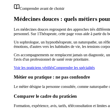
Comprendre avant de choisir
Médecines douces : quels métiers po
Les médecines douces regroupent des approches très différent
personnel. Sur 1Thérapeute, cette page vous aide à partir du bo
Un sophrologue, un hypnothérapeute, un naturopathe, un réflexo
émotions, d'autres vers les habitudes de vie, les tensions corp
Ces accompagnements ne remplacent jamais un diagnostic, un t
l'avis d'un professionnel de santé reste prioritaire.
Voir les praticiens vérifiés
Comprendre les spécialités
Métier ou pratique : ne pas confondre
Le métier désigne la personne consultée, comme naturopathe 
Comparer le cadre du praticien
Formation, expérience, avis, tarifs, téléconsultation et limite