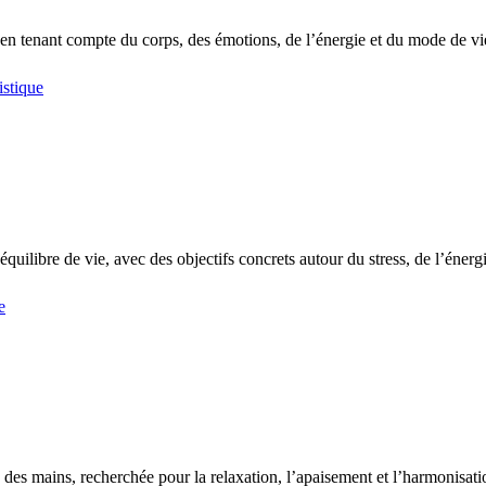
, en tenant compte du corps, des émotions, de l’énergie et du mode de vi
istique
uilibre de vie, avec des objectifs concrets autour du stress, de l’énerg
e
 des mains, recherchée pour la relaxation, l’apaisement et l’harmonisati