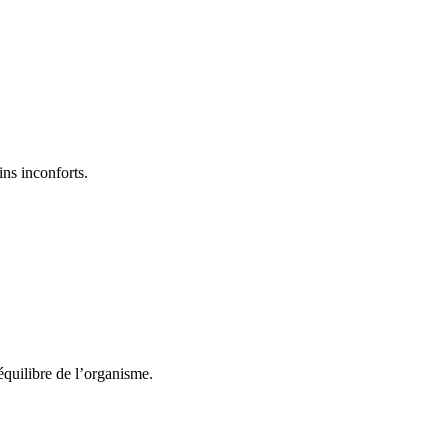
ins inconforts.
équilibre de l’organisme.