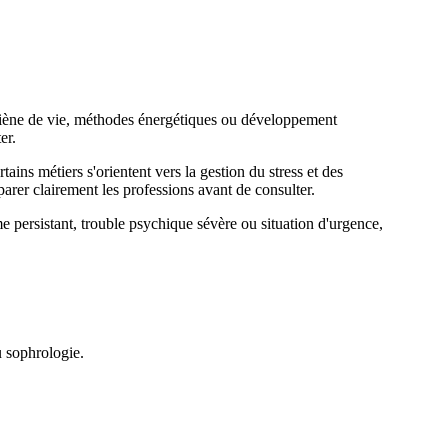
giène de vie, méthodes énergétiques ou développement
er.
ns métiers s'orientent vers la gestion du stress et des
arer clairement les professions avant de consulter.
persistant, trouble psychique sévère ou situation d'urgence,
 sophrologie.