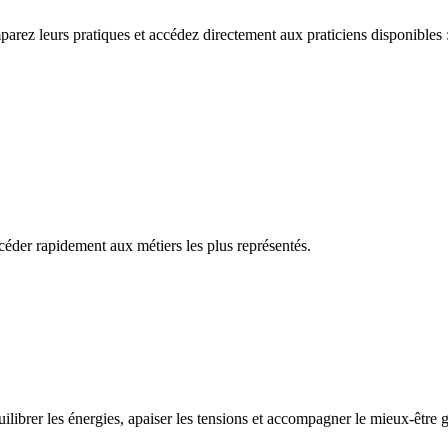
arez leurs pratiques et accédez directement aux praticiens disponibles 
céder rapidement aux métiers les plus représentés.
librer les énergies, apaiser les tensions et accompagner le mieux-être g