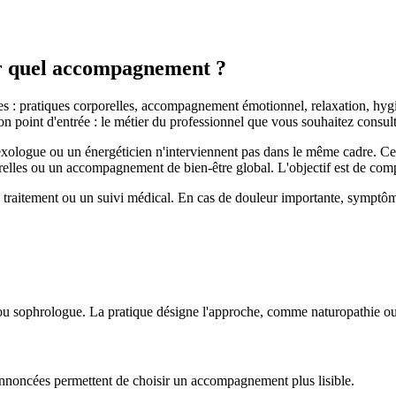
ur quel accompagnement ?
es : pratiques corporelles, accompagnement émotionnel, relaxation, hy
n point d'entrée : le métier du professionnel que vous souhaitez consult
logue ou un énergéticien n'interviennent pas dans le même cadre. Certai
orelles ou un accompagnement de bien-être global. L'objectif est de comp
raitement ou un suivi médical. En cas de douleur importante, symptôme 
ou sophrologue. La pratique désigne l'approche, comme naturopathie ou
s annoncées permettent de choisir un accompagnement plus lisible.