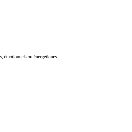
es, émotionnels ou énergétiques.