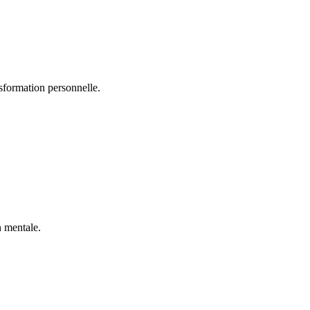
sformation personnelle.
n mentale.