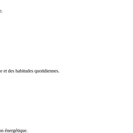
e.
ie et des habitudes quotidiennes.
on énergétique.