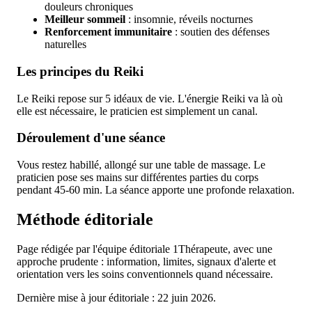
douleurs chroniques
Meilleur sommeil
: insomnie, réveils nocturnes
Renforcement immunitaire
: soutien des défenses
naturelles
Les principes du Reiki
Le Reiki repose sur 5 idéaux de vie. L'énergie Reiki va là où
elle est nécessaire, le praticien est simplement un canal.
Déroulement d'une séance
Vous restez habillé, allongé sur une table de massage. Le
praticien pose ses mains sur différentes parties du corps
pendant 45-60 min. La séance apporte une profonde relaxation.
Méthode éditoriale
Page rédigée par l'équipe éditoriale 1Thérapeute, avec une
approche prudente : information, limites, signaux d'alerte et
orientation vers les soins conventionnels quand nécessaire.
Dernière mise à jour éditoriale : 22 juin 2026.