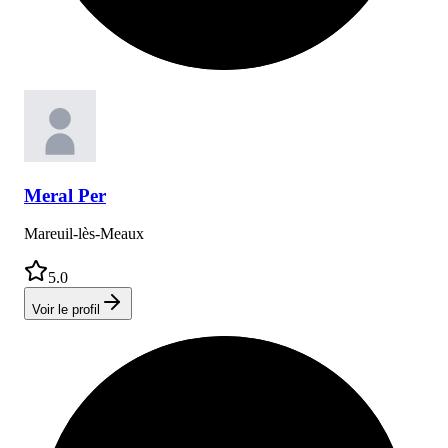
Meral
Per
Mareuil-lès-Meaux
5.0
Voir le profil