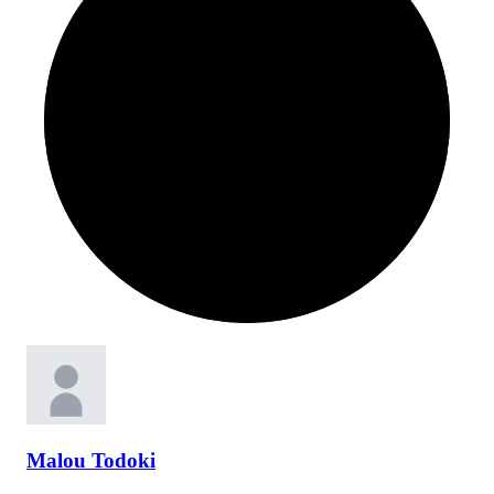
Malou
Todoki