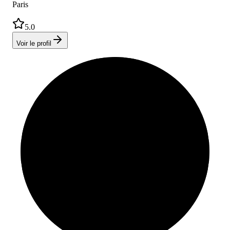
Paris
5.0
Voir le profil