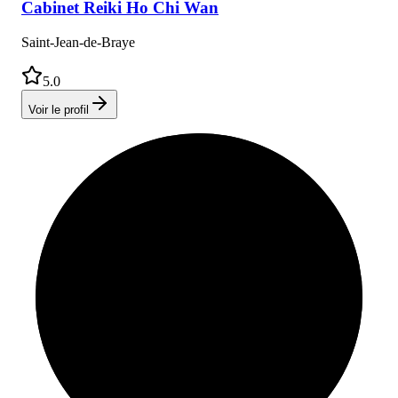
Cabinet
Reiki Ho Chi Wan
Saint-Jean-de-Braye
5.0
Voir le profil