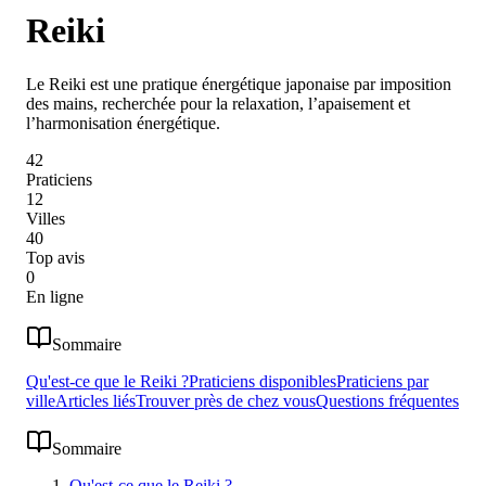
Reiki
Le Reiki est une pratique énergétique japonaise par imposition
des mains, recherchée pour la relaxation, l’apaisement et
l’harmonisation énergétique.
42
Praticiens
12
Villes
40
Top avis
0
En ligne
Sommaire
Qu'est-ce que le Reiki ?
Praticiens disponibles
Praticiens par
ville
Articles liés
Trouver près de chez vous
Questions fréquentes
Sommaire
Qu'est-ce que le Reiki ?