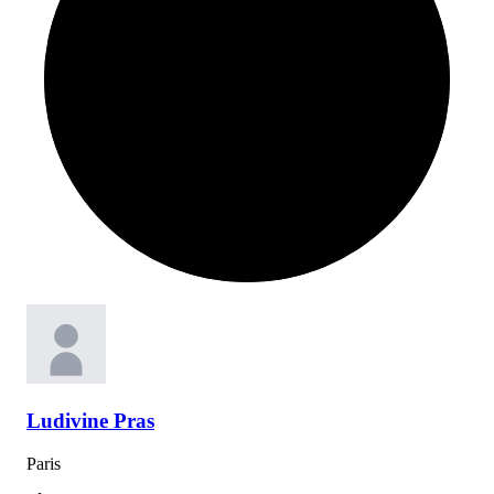
Ludivine
Pras
Paris