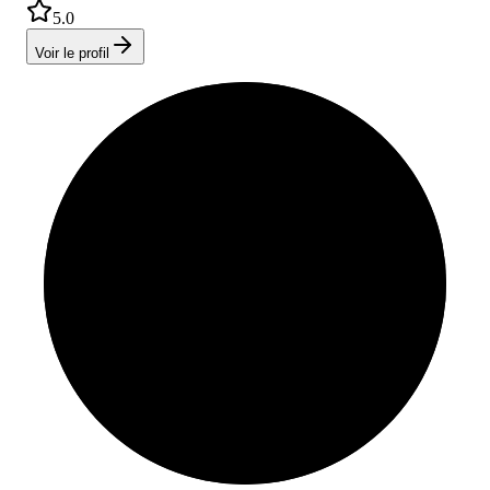
5.0
Voir le profil