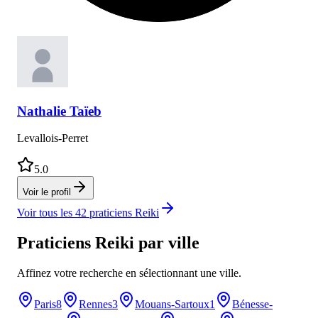
Nathalie
Taïeb
Levallois-Perret
5.0
Voir le profil
Voir tous les
42
praticiens Reiki
Praticiens Reiki
par ville
Affinez votre recherche en sélectionnant une ville.
Paris
8
Rennes
3
Mouans-Sartoux
1
Bénesse-