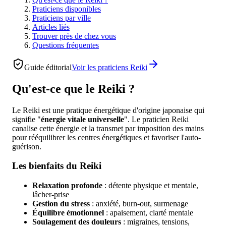
Praticiens disponibles
Praticiens par ville
Articles liés
Trouver près de chez vous
Questions fréquentes
Guide éditorial
Voir les
praticiens Reiki
Qu'est-ce que le Reiki ?
Le Reiki est une pratique énergétique d'origine japonaise qui
signifie "
énergie vitale universelle
". Le praticien Reiki
canalise cette énergie et la transmet par imposition des mains
pour rééquilibrer les centres énergétiques et favoriser l'auto-
guérison.
Les bienfaits du Reiki
Relaxation profonde
: détente physique et mentale,
lâcher-prise
Gestion du stress
: anxiété, burn-out, surmenage
Équilibre émotionnel
: apaisement, clarté mentale
Soulagement des douleurs
: migraines, tensions,