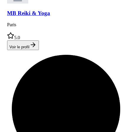
MB
Reiki & Yoga
Paris
5.0
Voir le profil