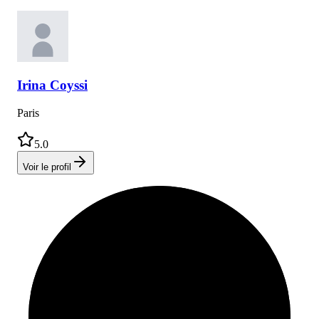
Irina
Coyssi
Paris
5.0
Voir le profil