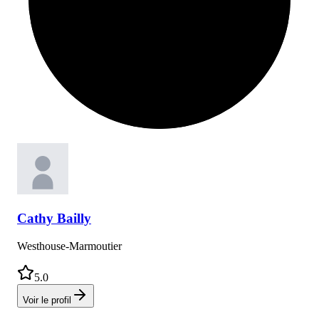
Cathy
Bailly
Westhouse-Marmoutier
5.0
Voir le profil