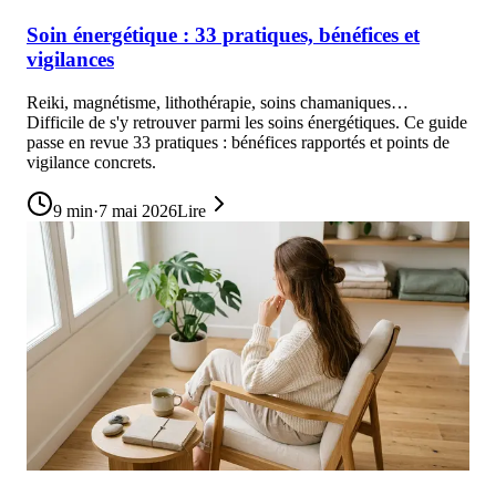
Soin énergétique : 33 pratiques, bénéfices et
vigilances
Reiki, magnétisme, lithothérapie, soins chamaniques…
Difficile de s'y retrouver parmi les soins énergétiques. Ce guide
passe en revue 33 pratiques : bénéfices rapportés et points de
vigilance concrets.
9
min
·
7 mai 2026
Lire