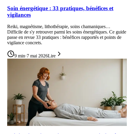
Soin énergétique : 33 pratiques, bénéfices et
vigilances
Reiki, magnétisme, lithothérapie, soins chamaniques…
Difficile de s'y retrouver parmi les soins énergétiques. Ce guide
passe en revue 33 pratiques : bénéfices rapportés et points de
vigilance concrets.
9
min
·
7 mai 2026
Lire