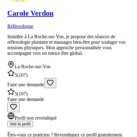
Carole
Verdon
Réflexologue
Installée à La Roche-sur-Yon, je propose des séances de
réflexologie plantaire et massages bien-être pour soulager vos
tensions physiques. Mon approche personnalisée vous
accompagne vers un mieux-être global.
La Roche-sur-Yon
5
(
107
)
Faire une demande
5
(
107
)
Faire une demande
Profil non revendiqué
Voir le profil
Êtes-vous ce praticien ? Revendiquez ce profil gratuitement.