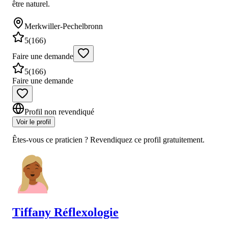
être naturel.
Merkwiller-Pechelbronn
5
(
166
)
Faire une demande
5
(
166
)
Faire une demande
Profil non revendiqué
Voir le profil
Êtes-vous ce praticien ? Revendiquez ce profil gratuitement.
Tiffany
Réflexologie