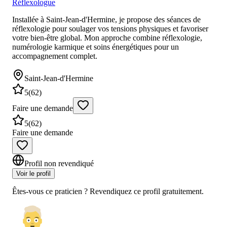
Réflexologue
Installée à Saint-Jean-d'Hermine, je propose des séances de
réflexologie pour soulager vos tensions physiques et favoriser
votre bien-être global. Mon approche combine réflexologie,
numérologie karmique et soins énergétiques pour un
accompagnement complet.
Saint-Jean-d'Hermine
5
(
62
)
Faire une demande
5
(
62
)
Faire une demande
Profil non revendiqué
Voir le profil
Êtes-vous ce praticien ? Revendiquez ce profil gratuitement.