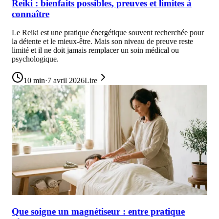
Reiki : bienfaits possibles, preuves et limites à
connaître
Le Reiki est une pratique énergétique souvent recherchée pour
la détente et le mieux-être. Mais son niveau de preuve reste
limité et il ne doit jamais remplacer un soin médical ou
psychologique.
10
min
·
7 avril 2026
Lire
Que soigne un magnétiseur : entre pratique