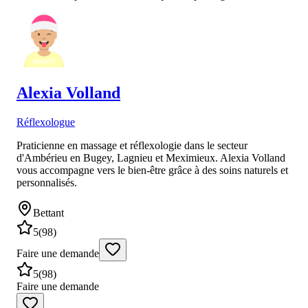
Alexia
Volland
Réflexologue
Praticienne en massage et réflexologie dans le secteur
d'Ambérieu en Bugey, Lagnieu et Meximieux. Alexia Volland
vous accompagne vers le bien-être grâce à des soins naturels et
personnalisés.
Bettant
5
(
98
)
Faire une demande
5
(
98
)
Faire une demande