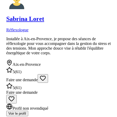
Sabrina
Loret
Réflexologue
Installée à Aix-en-Provence, je propose des séances de
réflexologie pour vous accompagner dans la gestion du stress et
des tensions. Mon approche douce vise à rétablir l'équilibre
énergétique de votre corps.
Aix-en-Provence
5
(
61
)
Faire une demande
5
(
61
)
Faire une demande
Profil non revendiqué
Voir le profil