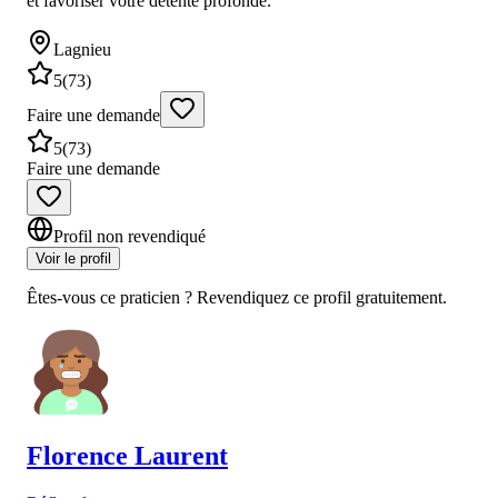
et favoriser votre détente profonde.
Lagnieu
5
(
73
)
Faire une demande
5
(
73
)
Faire une demande
Profil non revendiqué
Voir le profil
Êtes-vous ce praticien ? Revendiquez ce profil gratuitement.
Florence
Laurent