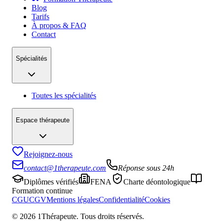
Blog
Tarifs
À propos & FAQ
Contact
Spécialités
Toutes les spécialités
Espace thérapeute
Rejoignez-nous
contact@1therapeute.com
Réponse sous 24h
Diplômes vérifiés
FENA
Charte déontologique
Formation continue
CGU
CGV
Mentions légales
Confidentialité
Cookies
©
2026
1Thérapeute. Tous droits réservés.