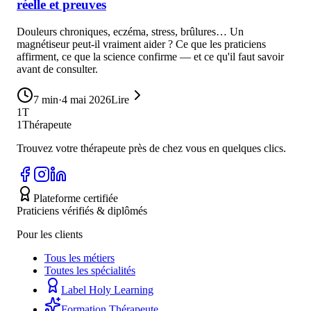
réelle et preuves
Douleurs chroniques, eczéma, stress, brûlures… Un
magnétiseur peut-il vraiment aider ? Ce que les praticiens
affirment, ce que la science confirme — et ce qu'il faut savoir
avant de consulter.
7
min
·
4 mai 2026
Lire
1T
1Thérapeute
Trouvez votre thérapeute près de chez vous en quelques clics.
Plateforme certifiée
Praticiens vérifiés & diplômés
Pour les clients
Tous les métiers
Toutes les spécialités
Label Holy Learning
Formation Thérapeute