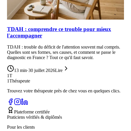
TDAH : comprendre ce trouble pour mieux
l'accompagner
TDAH : trouble du déficit de l'attention souvent mal compris.
Quelles sont ses formes, ses causes, et comment se passe le
diagnostic en France ? Tout ce qu'il faut savoir.
13
min
·
30 juillet 2026
Lire
1T
1Thérapeute
Trouvez votre thérapeute près de chez vous en quelques clics.
Plateforme certifiée
Praticiens vérifiés & diplômés
Pour les clients