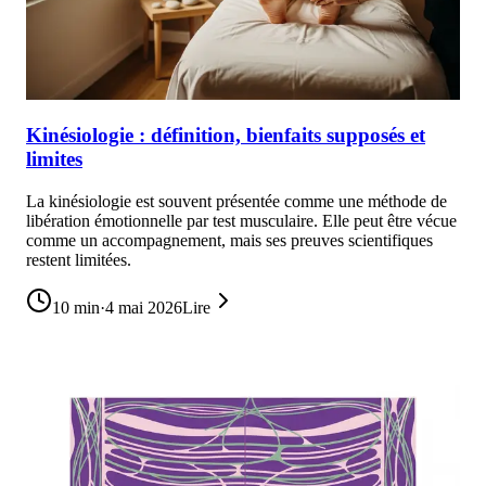
Kinésiologie : définition, bienfaits supposés et
limites
La kinésiologie est souvent présentée comme une méthode de
libération émotionnelle par test musculaire. Elle peut être vécue
comme un accompagnement, mais ses preuves scientifiques
restent limitées.
10
min
·
4 mai 2026
Lire