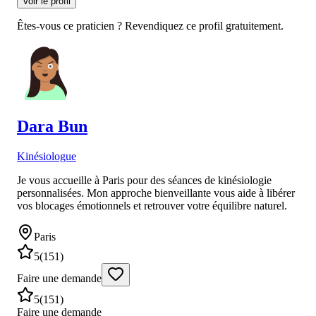
Voir le profil
Êtes-vous ce praticien ? Revendiquez ce profil gratuitement.
Dara
Bun
Kinésiologue
Je vous accueille à Paris pour des séances de kinésiologie
personnalisées. Mon approche bienveillante vous aide à libérer
vos blocages émotionnels et retrouver votre équilibre naturel.
Paris
5
(
151
)
Faire une demande
5
(
151
)
Faire une demande