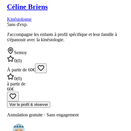
Céline
Briens
Kinésiologue
5
ans d'exp.
J'accompagne les enfants à profil spécifique et leur famille à
s'épanouir avec la kinésiologie.
Semoy
0
(
0
)
À partir de 60€
0
(
0
)
à partir de
60€
Voir le profil & réserver
Annulation gratuite · Sans engagement