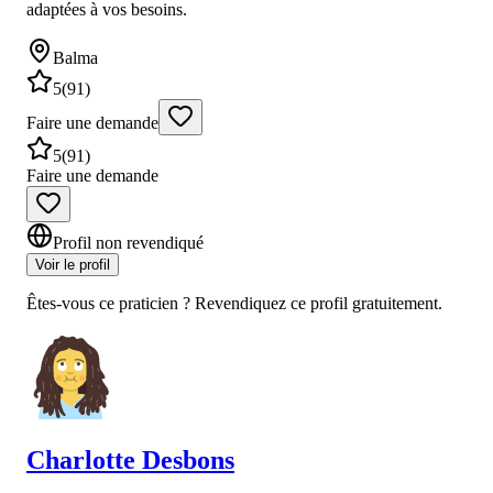
adaptées à vos besoins.
Balma
5
(
91
)
Faire une demande
5
(
91
)
Faire une demande
Profil non revendiqué
Voir le profil
Êtes-vous ce praticien ? Revendiquez ce profil gratuitement.
Charlotte
Desbons