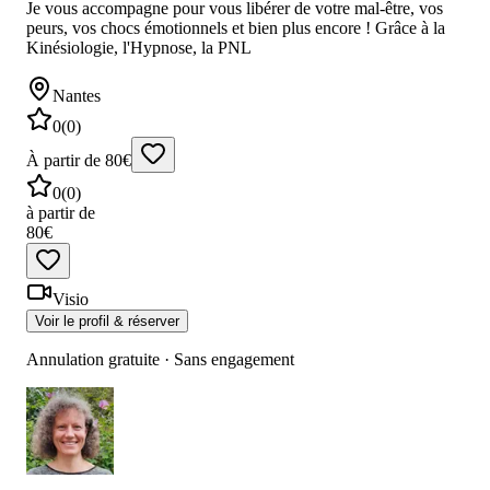
Je vous accompagne pour vous libérer de votre mal-être, vos
peurs, vos chocs émotionnels et bien plus encore ! Grâce à la
Kinésiologie, l'Hypnose, la PNL
Nantes
0
(
0
)
À partir de 80€
0
(
0
)
à partir de
80€
Visio
Voir le profil & réserver
Annulation gratuite · Sans engagement