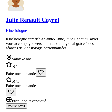
Julie
Renault Cayrel
Kinésiologue
Kinésiologue certifiée à Sainte-Anne, Julie Renault Cayrel
vous accompagne vers un mieux-être global grâce à des
séances de kinésiologie personnalisées.
Sainte-Anne
5
(
71
)
Faire une demande
5
(
71
)
Faire une demande
Profil non revendiqué
Voir le profil