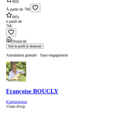
0
(
0
)
À partir de 70€
0
(
0
)
à partir de
70€
Domicile
Voir le profil & réserver
Annulation gratuite · Sans engagement
Françoise
BOUCLY
Kinésiologue
15
ans d'exp.