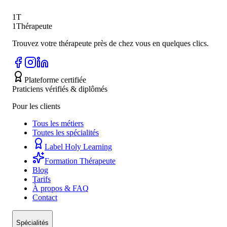
1T
Retour à l'accueil
1Thérapeute
Trouvez votre thérapeute près de chez vous en quelques clics.
Plateforme certifiée
Praticiens vérifiés & diplômés
Pour les clients
Tous les métiers
Toutes les spécialités
Label Holy Learning
Formation Thérapeute
Blog
Tarifs
À propos & FAQ
Contact
Spécialités