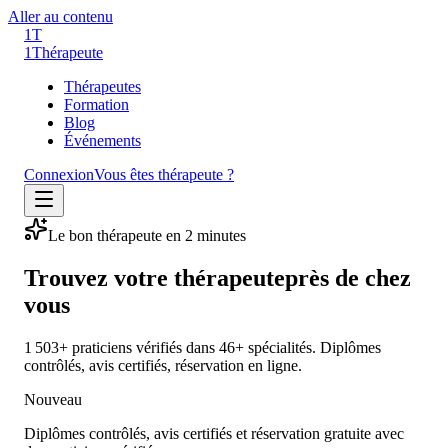
Aller au contenu
1T
1
Thérapeute
Thérapeutes
Formation
Blog
Événements
Connexion
Vous êtes thérapeute ?
Le bon thérapeute en 2 minutes
Trouvez votre thérapeute
près de chez
vous
1 503+
praticiens vérifiés
dans 46+ spécialités
. Diplômes
contrôlés, avis certifiés, réservation en ligne.
Nouveau
Diplômes contrôlés, avis certifiés et réservation gratuite avec