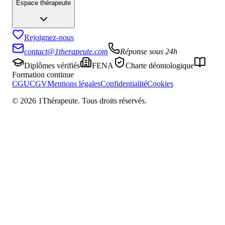
Espace thérapeute
Rejoignez-nous
contact@1therapeute.com
Réponse sous 24h
Diplômes vérifiés
FENA
Charte déontologique
Formation continue
CGU
CGV
Mentions légales
Confidentialité
Cookies
©
2026
1Thérapeute. Tous droits réservés.