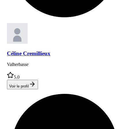
Céline
Cremillieux
Valherbasse
5.0
Voir le profil