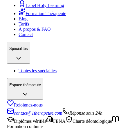
Label Holy Learning
Formation Thérapeute
Blog
Tarifs
À propos & FAQ
Contact
Spécialités
Toutes les spécialités
Espace thérapeute
Rejoignez-nous
contact@1therapeute.com
Réponse sous 24h
Diplômes vérifiés
FENA
Charte déontologique
Formation continue