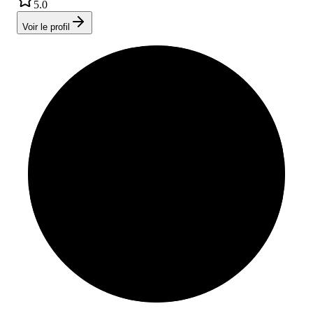
5.0
Voir le profil