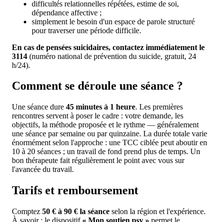
difficultés relationnelles répétées, estime de soi,
dépendance affective ;
simplement le besoin d'un espace de parole structuré
pour traverser une période difficile.
En cas de pensées suicidaires, contactez immédiatement le
3114
(numéro national de prévention du suicide, gratuit, 24
h/24).
Comment se déroule une séance ?
Une séance dure
45 minutes à 1 heure
. Les premières
rencontres servent à poser le cadre : votre demande, les
objectifs, la méthode proposée et le rythme — généralement
une séance par semaine ou par quinzaine. La durée totale varie
énormément selon l'approche : une TCC ciblée peut aboutir en
10 à 20 séances ; un travail de fond prend plus de temps. Un
bon thérapeute fait régulièrement le point avec vous sur
l'avancée du travail.
Tarifs et remboursement
Comptez
50 € à 90 € la séance
selon la région et l'expérience.
À savoir : le dispositif
« Mon soutien psy »
permet le