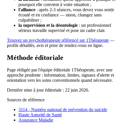
pourquoi elle convient à votre situation ;
l'alliance
: après 2-3 séances, vous devez vous sentir
écouté et en confiance — sinon, changez sans
culpabiliser ;
la supervision et la déontologie
: un professionnel
sérieux travaille supervisé et pose un cadre clair.
Trouvez un psychothérapeute référencé sur 1Thérapeute
—
profils détaillés, avis et prise de rendez-vous en ligne.
Méthode éditoriale
Page rédigée par l'équipe éditoriale 1Thérapeute, avec une
approche prudente : information, limites, signaux d'alerte et
orientation vers les soins conventionnels quand nécessaire.
Dernière mise à jour éditoriale : 22 juin 2026.
Sources de référence
3114 - Numéro national de prévention du suicide
Haute Autorité de Santé
Assurance Maladie