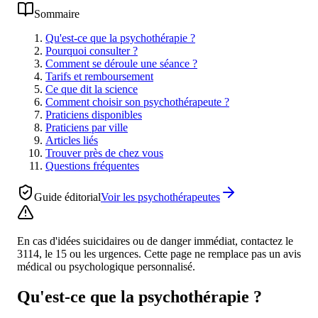
Sommaire
Qu'est-ce que la psychothérapie ?
Pourquoi consulter ?
Comment se déroule une séance ?
Tarifs et remboursement
Ce que dit la science
Comment choisir son psychothérapeute ?
Praticiens disponibles
Praticiens par ville
Articles liés
Trouver près de chez vous
Questions fréquentes
Guide éditorial
Voir les
psychothérapeutes
En cas d'idées suicidaires ou de danger immédiat, contactez le
3114, le 15 ou les urgences. Cette page ne remplace pas un avis
médical ou psychologique personnalisé.
Qu'est-ce que la psychothérapie ?