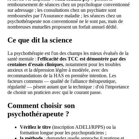
remboursement de séances chez un psychologue conventionné
sur adressage ; les consultations chez un psychiatre sont
remboursées par l'Assurance maladie ; les séances chez un
psychothérapeute non conventionné ne le sont pas, mais de
nombreuses mutuelles proposent un forfait annuel dédié.
Ce que dit la science
La psychothérapie est l'un des champs les mieux évalués de la
santé mentale :
l'efficacité des TCC est démontrée par des
centaines d'essais cliniques
, notamment pour les troubles
anxieux et la dépression légère à modérée, avec des
recommandations de la HAS en première intention. Les
facteurs communs — qualité de l'alliance thérapeutique,
régularité — pèsent autant que la technique : d'où l'importance
de choisir un praticien avec qui le courant passe.
Comment choisir son
psychothérapeute ?
Vérifiez le titre
(inscription ADELI/RPPS) ou la
formation longue pour les psychopraticiens ;
la méthode
: demandez quelle approche il pratique et