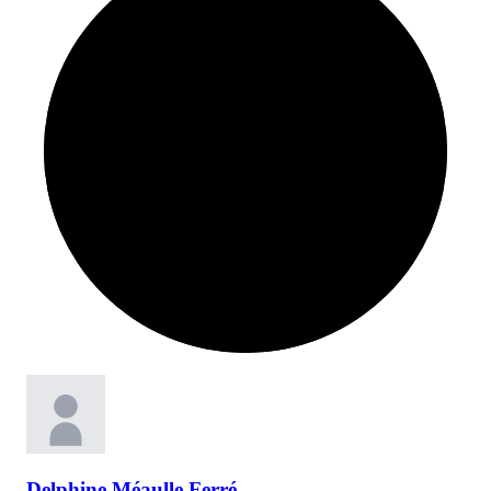
Delphine
Méaulle Ferré