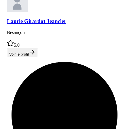
Laurie
Girardot Jeancler
Besançon
5.0
Voir le profil