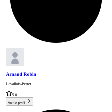
Arnaud
Robin
Levallois-Perret
5.0
Voir le profil