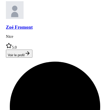
Zoé
Fromont
Nice
5.0
Voir le profil