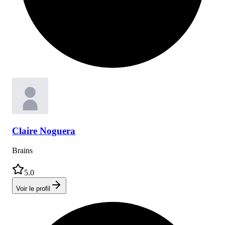
Claire
Noguera
Brains
5.0
Voir le profil