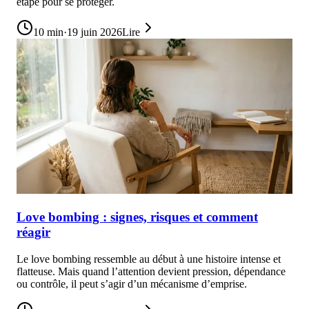
étape pour se protéger.
10
min
·
19 juin 2026
Lire
Love bombing : signes, risques et comment
réagir
Le love bombing ressemble au début à une histoire intense et
flatteuse. Mais quand l’attention devient pression, dépendance
ou contrôle, il peut s’agir d’un mécanisme d’emprise.