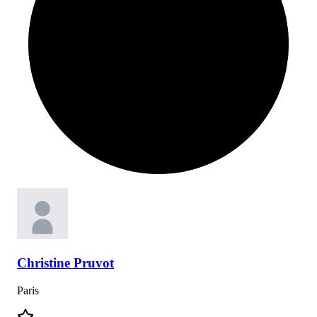
Christine
Pruvot
Paris