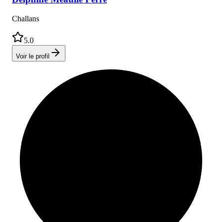
Challans
5.0
Voir le profil