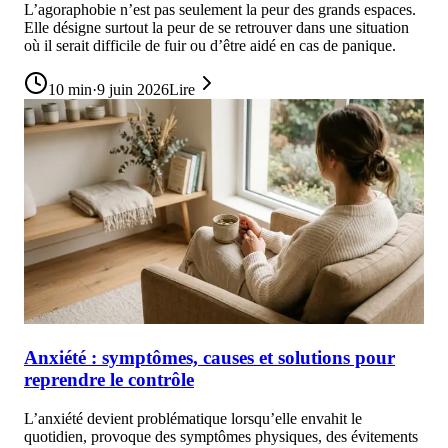
L’agoraphobie n’est pas seulement la peur des grands espaces.
Elle désigne surtout la peur de se retrouver dans une situation
où il serait difficile de fuir ou d’être aidé en cas de panique.
10
min
·
9 juin 2026
Lire
Anxiété : symptômes, causes et solutions pour
reprendre le contrôle
L’anxiété devient problématique lorsqu’elle envahit le
quotidien, provoque des symptômes physiques, des évitements