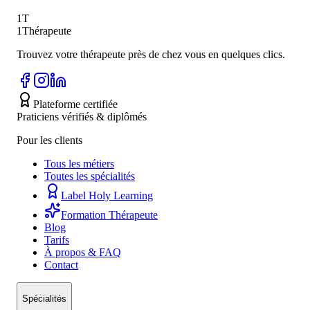
1T
Retour à l'accueil
1Thérapeute
Trouvez votre thérapeute près de chez vous en quelques clics.
Plateforme certifiée
Praticiens vérifiés & diplômés
Pour les clients
Tous les métiers
Toutes les spécialités
Label Holy Learning
Formation Thérapeute
Blog
Tarifs
À propos & FAQ
Contact
Spécialités