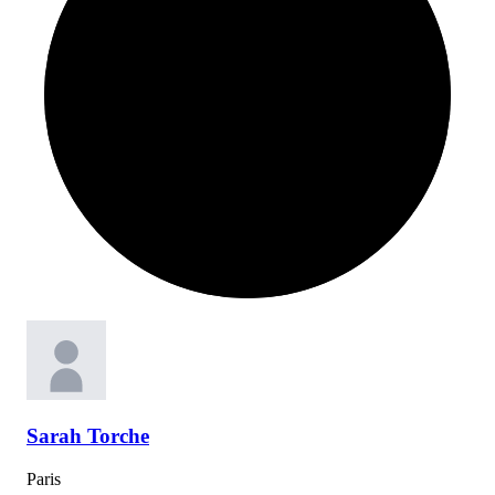
Sarah
Torche
Paris