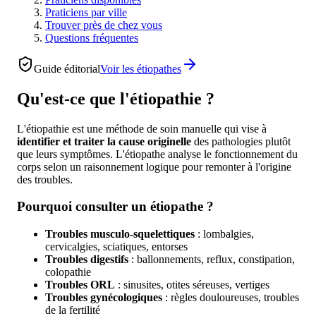
Praticiens par ville
Trouver près de chez vous
Questions fréquentes
Guide éditorial
Voir les
étiopathes
Qu'est-ce que l'étiopathie ?
L'étiopathie est une méthode de soin manuelle qui vise à
identifier et traiter la cause originelle
des pathologies plutôt
que leurs symptômes. L'étiopathe analyse le fonctionnement du
corps selon un raisonnement logique pour remonter à l'origine
des troubles.
Pourquoi consulter un étiopathe ?
Troubles musculo-squelettiques
: lombalgies,
cervicalgies, sciatiques, entorses
Troubles digestifs
: ballonnements, reflux, constipation,
colopathie
Troubles ORL
: sinusites, otites séreuses, vertiges
Troubles gynécologiques
: règles douloureuses, troubles
de la fertilité