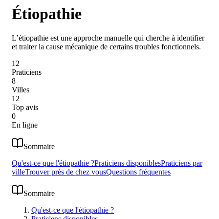
Étiopathie
L’étiopathie est une approche manuelle qui cherche à identifier
et traiter la cause mécanique de certains troubles fonctionnels.
12
Praticiens
8
Villes
12
Top avis
0
En ligne
Sommaire
Qu'est-ce que l'étiopathie ?
Praticiens disponibles
Praticiens par
ville
Trouver près de chez vous
Questions fréquentes
Sommaire
Qu'est-ce que l'étiopathie ?
Praticiens disponibles