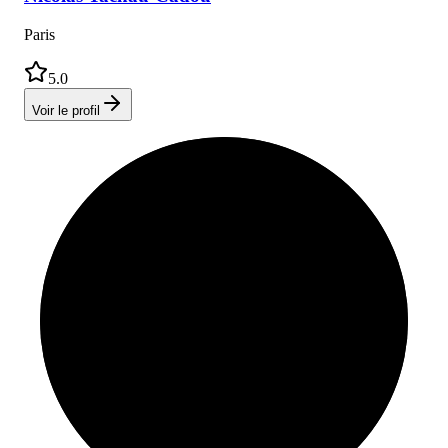
Paris
5.0
Voir le profil