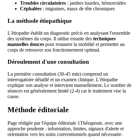
Troubles circulatoires
: jambes lourdes, hémorroïdes
Céphalées
: migraines, maux de tête chroniques
La méthode étiopathique
L'étiopathe établit un diagnostic précis en analysant l'ensemble
des systèmes du corps. Il utilise ensuite des
techniques
manuelles douces
pour restaurer la mobilité et permettre au
corps de retrouver son fonctionnement optimal.
Déroulement d'une consultation
La première consultation (30-45 min) comprend un
interrogatoire détaillé et un examen clinique. L'étiopathe
explique son analyse et intervient manuellement. Le nombre de
séances est généralement limité (2-4) car le traitement vise la
cause.
Méthode éditoriale
Page rédigée par l'équipe éditoriale 1Thérapeute, avec une
approche prudente : information, limites, signaux d'alerte et
orientation vers les soins conventionnels quand nécessaire.