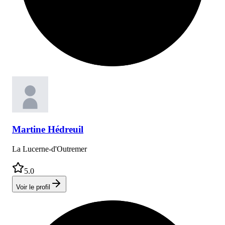
Martine
Hédreuil
La Lucerne-d'Outremer
5.0
Voir le profil