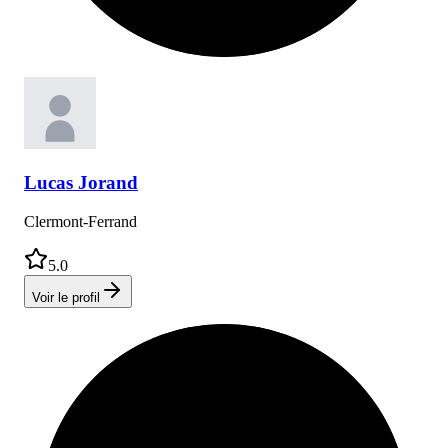
Lucas
Jorand
Clermont-Ferrand
5.0
Voir le profil