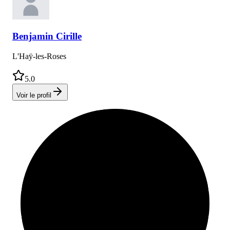
Benjamin
Cirille
L'Haÿ-les-Roses
5.0
Voir le profil