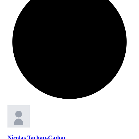
Nicolas
Tachau-Cadou