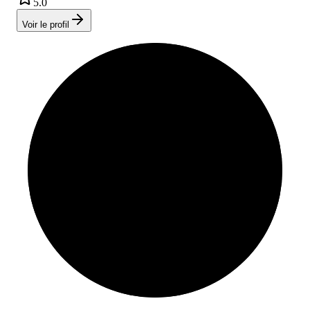
5.0
Voir le profil