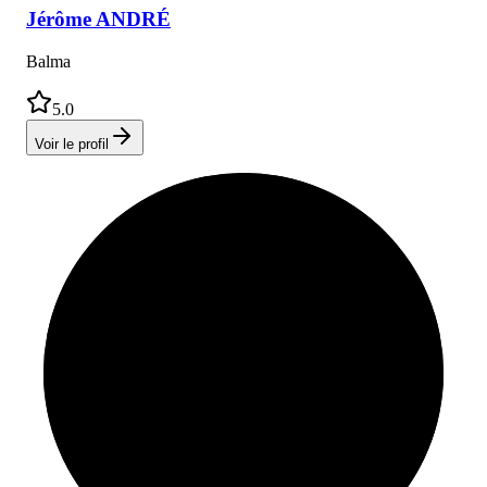
Jérôme
ANDRÉ
Balma
5.0
Voir le profil