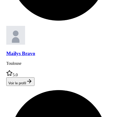
Maïlys
Bravo
Toulouse
5.0
Voir le profil