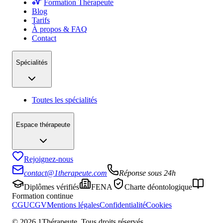
Formation Thérapeute
Blog
Tarifs
À propos & FAQ
Contact
Spécialités
Toutes les spécialités
Espace thérapeute
Rejoignez-nous
contact@1therapeute.com
Réponse sous 24h
Diplômes vérifiés
FENA
Charte déontologique
Formation continue
CGU
CGV
Mentions légales
Confidentialité
Cookies
©
2026
1Thérapeute. Tous droits réservés.