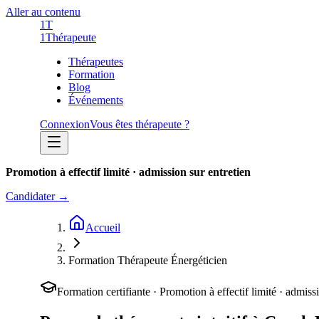
Aller au contenu
1T
1
Thérapeute
Thérapeutes
Formation
Blog
Événements
Connexion
Vous êtes thérapeute ?
Promotion à effectif limité · admission sur entretien
Candidater →
Accueil
Formation Thérapeute Énergéticien
Formation certifiante · Promotion à effectif limité · admiss