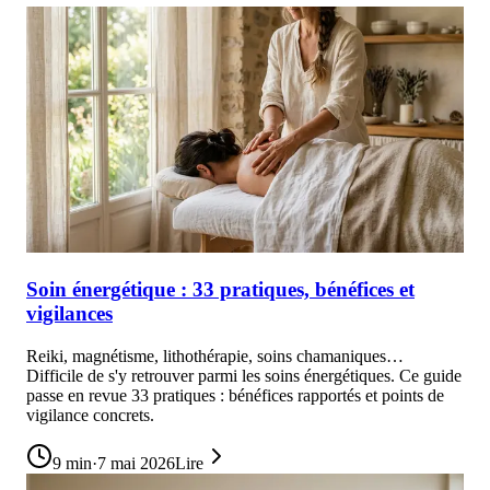
Soin énergétique : 33 pratiques, bénéfices et
vigilances
Reiki, magnétisme, lithothérapie, soins chamaniques…
Difficile de s'y retrouver parmi les soins énergétiques. Ce guide
passe en revue 33 pratiques : bénéfices rapportés et points de
vigilance concrets.
9
min
·
7 mai 2026
Lire