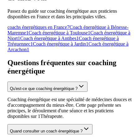
Passez du guide sur coaching énergétique aux praticiens
disponibles en France et dans les principales villes.
coachs énergétiques en France
7
Coach énergétique à Bénesse-
Maremne
1
Coach énergétique à Toulouse
1
Coach énergétique à
Niort
1
Coach énergétique à Antibes
1
Coach énergétique à
Tréguennec
1
Coach énergétique à Jardin
1
Coach énergétique à
Arcachon
1
Questions fréquentes sur coaching
énergétique
Qu'est-ce que coaching énergétique ?
Coaching énergétique est une spécialité de médecines douces et
d'accompagnement du mieux-être. Cette page présente ses
principes, le déroulement d'une séance et les praticiens
disponibles sur 1Thérapeute.
Quand consulter un coach énergétique ?