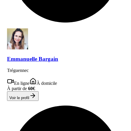
Emmanuelle
Bargain
Tréguennec
En ligne
À domicile
À partir de
60
€
Voir le profil