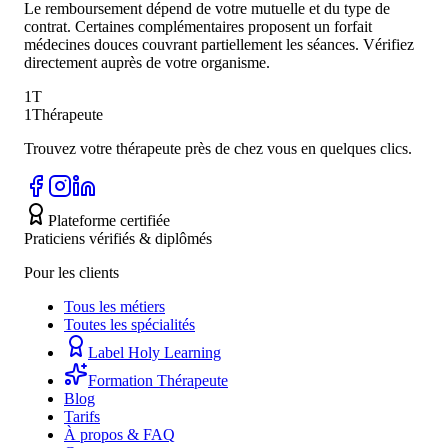
Le remboursement dépend de votre mutuelle et du type de
contrat. Certaines complémentaires proposent un forfait
médecines douces couvrant partiellement les séances. Vérifiez
directement auprès de votre organisme.
1T
1Thérapeute
Trouvez votre thérapeute près de chez vous en quelques clics.
Plateforme certifiée
Praticiens vérifiés & diplômés
Pour les clients
Tous les métiers
Toutes les spécialités
Label Holy Learning
Formation Thérapeute
Blog
Tarifs
À propos & FAQ