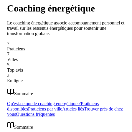
Coaching énergétique
Le coaching énergétique associe accompagnement personnel et
travail sur les ressentis énergétiques pour soutenir une
transformation globale.
7
Praticiens
7
Villes
5
Top avis
3
En ligne
Sommaire
Qu'est-ce que le coaching énergétique ?
Praticiens
disponibles
Praticiens par ville
Articles liés
Trouver près de chez
vous
Questions fréquentes
Sommaire