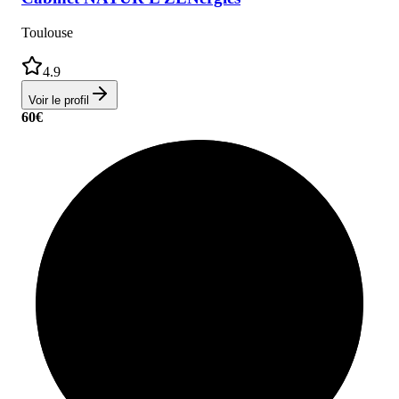
Toulouse
4.9
Voir le profil
60
€