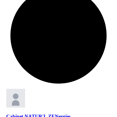
Cabinet
NATUR'L ZENergies