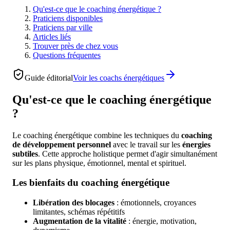
Qu'est-ce que le coaching énergétique ?
Praticiens disponibles
Praticiens par ville
Articles liés
Trouver près de chez vous
Questions fréquentes
Guide éditorial
Voir les
coachs énergétiques
Qu'est-ce que le coaching énergétique
?
Le coaching énergétique combine les techniques du
coaching
de développement personnel
avec le travail sur les
énergies
subtiles
. Cette approche holistique permet d'agir simultanément
sur les plans physique, émotionnel, mental et spirituel.
Les bienfaits du coaching énergétique
Libération des blocages
: émotionnels, croyances
limitantes, schémas répétitifs
Augmentation de la vitalité
: énergie, motivation,