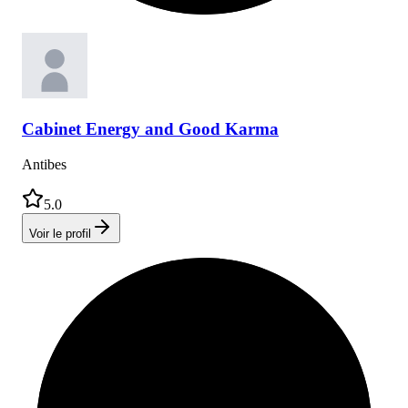
Cabinet
Energy and Good Karma
Antibes
5.0
Voir le profil