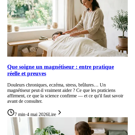
Que soigne un magnétiseur : entre pratique
réelle et preuves
Douleurs chroniques, eczéma, stress, brûlures… Un
magnétiseur peut-il vraiment aider ? Ce que les praticiens
affirment, ce que la science confirme — et ce qu'il faut savoir
avant de consulter.
7
min
·
4 mai 2026
Lire