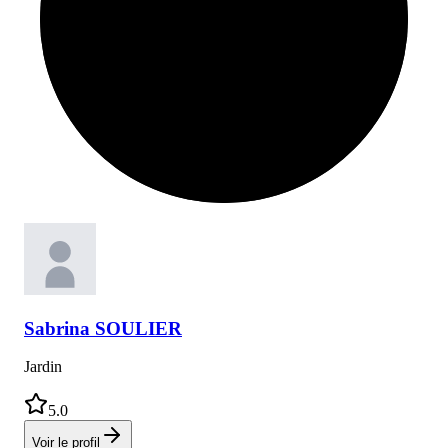
Sabrina
SOULIER
Jardin
5.0
Voir le profil