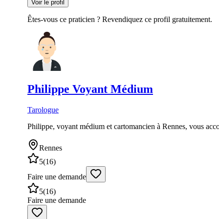
Voir le profil
Êtes-vous ce praticien ? Revendiquez ce profil gratuitement.
Philippe
Voyant Médium
Tarologue
Philippe, voyant médium et cartomancien à Rennes, vous accomp
Rennes
5
(
16
)
Faire une demande
5
(
16
)
Faire une demande