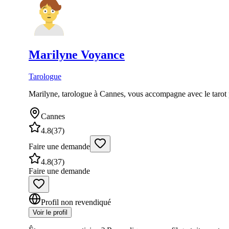
Marilyne
Voyance
Tarologue
Marilyne, tarologue à Cannes, vous accompagne avec le tarot po
Cannes
4.8
(
37
)
Faire une demande
4.8
(
37
)
Faire une demande
Profil non revendiqué
Voir le profil