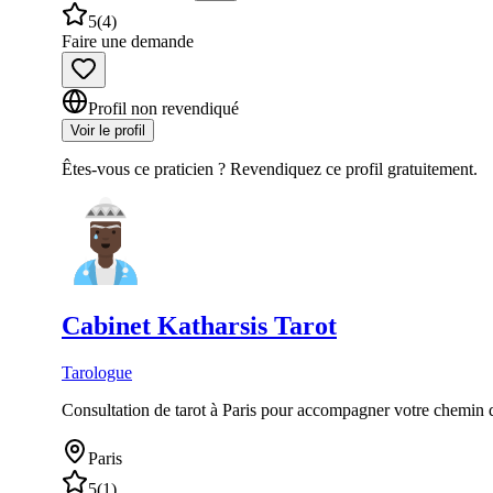
5
(
4
)
Faire une demande
Profil non revendiqué
Voir le profil
Êtes-vous ce praticien ? Revendiquez ce profil gratuitement.
Cabinet
Katharsis Tarot
Tarologue
Consultation de tarot à Paris pour accompagner votre chemin d
Paris
5
(
1
)