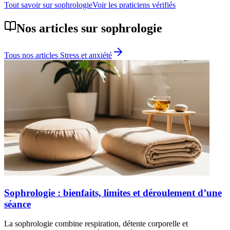
Tout savoir sur
sophrologie
Voir les praticiens vérifiés
Nos articles sur
sophrologie
Tous nos articles
Stress et anxiété
Sophrologie : bienfaits, limites et déroulement d’une
séance
La sophrologie combine respiration, détente corporelle et