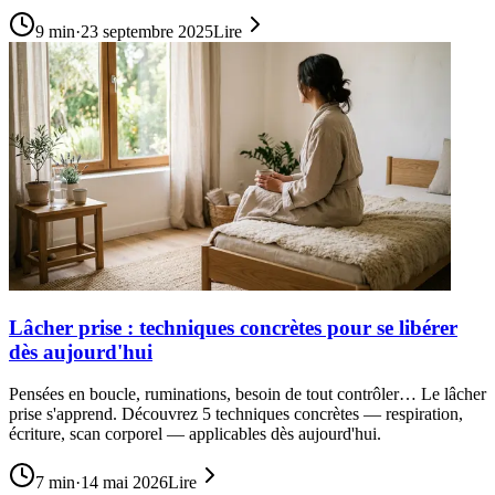
9
min
·
23 septembre 2025
Lire
Lâcher prise : techniques concrètes pour se libérer
dès aujourd'hui
Pensées en boucle, ruminations, besoin de tout contrôler… Le lâcher
prise s'apprend. Découvrez 5 techniques concrètes — respiration,
écriture, scan corporel — applicables dès aujourd'hui.
7
min
·
14 mai 2026
Lire