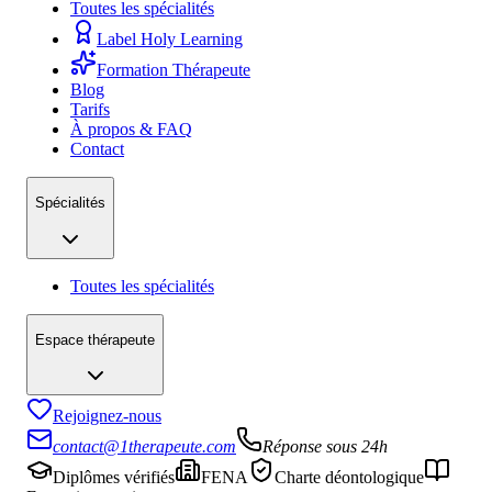
Toutes les spécialités
Label Holy Learning
Formation Thérapeute
Blog
Tarifs
À propos & FAQ
Contact
Spécialités
Toutes les spécialités
Espace thérapeute
Rejoignez-nous
contact@1therapeute.com
Réponse sous 24h
Diplômes vérifiés
FENA
Charte déontologique