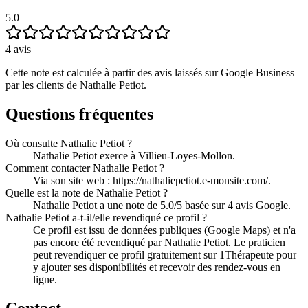
5.0
4
avis
Cette note est calculée à partir des avis laissés sur Google Business
par les clients de
Nathalie Petiot
.
Questions fréquentes
Où consulte Nathalie Petiot ?
Nathalie Petiot exerce à Villieu-Loyes-Mollon.
Comment contacter Nathalie Petiot ?
Via son site web : https://nathaliepetiot.e-monsite.com/.
Quelle est la note de Nathalie Petiot ?
Nathalie Petiot a une note de 5.0/5 basée sur 4 avis Google.
Nathalie Petiot a-t-il/elle revendiqué ce profil ?
Ce profil est issu de données publiques (Google Maps) et n'a
pas encore été revendiqué par Nathalie Petiot. Le praticien
peut revendiquer ce profil gratuitement sur 1Thérapeute pour
y ajouter ses disponibilités et recevoir des rendez-vous en
ligne.