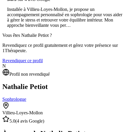
Installée à Villieu-Loyes-Mollon, je propose un
accompagnement personnalisé en sophrologie pour vous aider
à gérer le stress et retrouver votre équilibre intérieur. Mon
approche bienveillante vous per…
Vous êtes
Nathalie Petiot
?
Revendiquez ce profil gratuitement et gérez votre présence sur
1Thérapeute.
Revendiquer ce profil
N
Profil non revendiqué
Nathalie Petiot
Sophrologue
Villieu-Loyes-Mollon
5.0
(
4
avis Google)