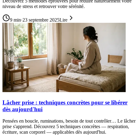
Découvrez 5 méthodes éprouvées pour réduire naturellement votre
niveau de stress et retrouver votre sérénité.
9
min
·
23 septembre 2025
Lire
Lâcher prise : techniques concrètes pour se libérer
dès aujourd'hui
Pensées en boucle, ruminations, besoin de tout contrôler… Le lâcher
prise s'apprend. Découvrez 5 techniques concrètes — respiration,
écriture, scan corporel — applicables dès aujourd'hui.