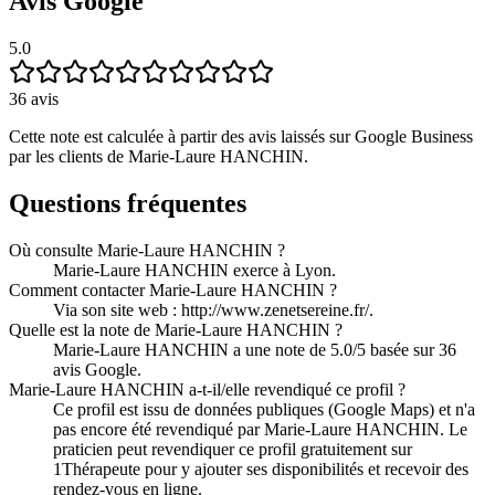
Avis Google
5.0
36
avis
Cette note est calculée à partir des avis laissés sur Google Business
par les clients de
Marie-Laure HANCHIN
.
Questions fréquentes
Où consulte Marie-Laure HANCHIN ?
Marie-Laure HANCHIN exerce à Lyon.
Comment contacter Marie-Laure HANCHIN ?
Via son site web : http://www.zenetsereine.fr/.
Quelle est la note de Marie-Laure HANCHIN ?
Marie-Laure HANCHIN a une note de 5.0/5 basée sur 36
avis Google.
Marie-Laure HANCHIN a-t-il/elle revendiqué ce profil ?
Ce profil est issu de données publiques (Google Maps) et n'a
pas encore été revendiqué par Marie-Laure HANCHIN. Le
praticien peut revendiquer ce profil gratuitement sur
1Thérapeute pour y ajouter ses disponibilités et recevoir des
rendez-vous en ligne.