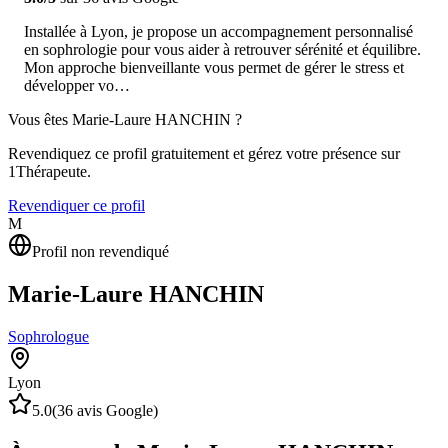
Installée à Lyon, je propose un accompagnement personnalisé
en sophrologie pour vous aider à retrouver sérénité et équilibre.
Mon approche bienveillante vous permet de gérer le stress et
développer vo…
Vous êtes
Marie-Laure HANCHIN
?
Revendiquez ce profil gratuitement et gérez votre présence sur
1Thérapeute.
Revendiquer ce profil
M
Profil non revendiqué
Marie-Laure HANCHIN
Sophrologue
Lyon
5.0
(
36
avis Google)