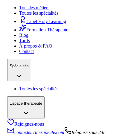
Tous les métiers
Toutes les spécialités
Label Holy Learning
Formation Thérapeute
Blog
Tarifs
À propos & FAQ
Contact
Spécialités
Toutes les spécialités
Espace thérapeute
Rejoignez-nous
contact@1therapeute.com
Réponse sous 24h