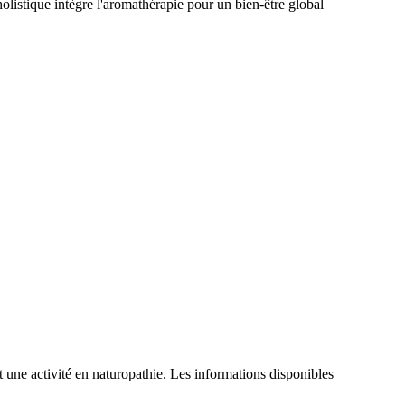
listique intègre l'aromathérapie pour un bien-être global
une activité en naturopathie. Les informations disponibles