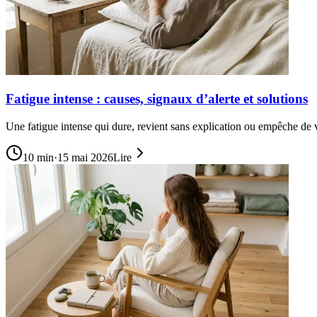
Fatigue intense : causes, signaux d’alerte et solutions
Une fatigue intense qui dure, revient sans explication ou empêche de 
10
min
·
15 mai 2026
Lire