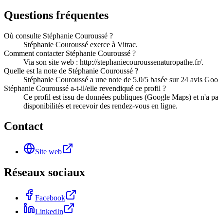
Questions fréquentes
Où consulte Stéphanie Couroussé ?
Stéphanie Couroussé exerce à Vitrac.
Comment contacter Stéphanie Couroussé ?
Via son site web : http://stephaniecouroussenaturopathe.fr/.
Quelle est la note de Stéphanie Couroussé ?
Stéphanie Couroussé a une note de 5.0/5 basée sur 24 avis Goo
Stéphanie Couroussé a-t-il/elle revendiqué ce profil ?
Ce profil est issu de données publiques (Google Maps) et n'a pa
disponibilités et recevoir des rendez-vous en ligne.
Contact
Site web
Réseaux sociaux
Facebook
LinkedIn