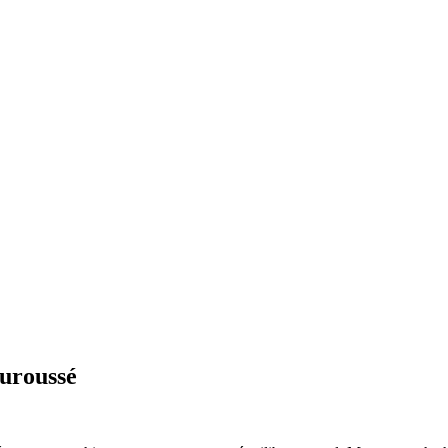
uroussé