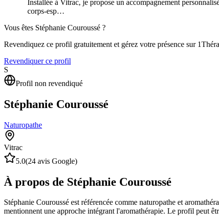
Installée à Vitrac, je propose un accompagnement personnalisé 
corps-esp…
Vous êtes
Stéphanie Couroussé
?
Revendiquez ce profil gratuitement et gérez votre présence sur 1Thér
Revendiquer ce profil
S
Profil non revendiqué
Stéphanie Couroussé
Naturopathe
Vitrac
5.0
(
24
avis Google)
À propos de Stéphanie Couroussé
Stéphanie Couroussé est référencée comme naturopathe et aromathérape
mentionnent une approche intégrant l'aromathérapie. Le profil peut êtr