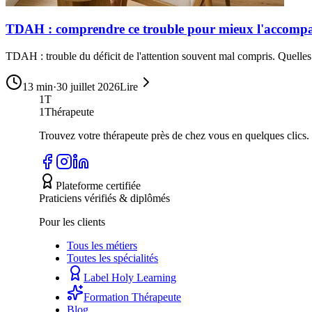
TDAH : comprendre ce trouble pour mieux l'accomp
TDAH : trouble du déficit de l'attention souvent mal compris. Quelles 
13
min
·
30 juillet 2026
Lire
1T
1Thérapeute
Trouvez votre thérapeute près de chez vous en quelques clics.
Plateforme certifiée
Praticiens vérifiés & diplômés
Pour les clients
Tous les métiers
Toutes les spécialités
Label Holy Learning
Formation Thérapeute
Blog