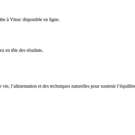
the
à Vitrac
disponible en ligne.
z en tête des résultats.
vie, l’alimentation et des techniques naturelles pour soutenir l’équilib