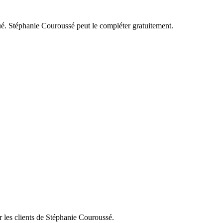
ué.
Stéphanie Couroussé
peut le compléter gratuitement.
 les clients de
Stéphanie Couroussé
.