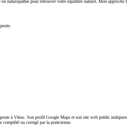
en naturopathie pour retrouver votre équilibre naturel. Mon approche ho
apeute.
ute à Vitrac. Son profil Google Maps et son site web public indiquent 
e complété ou corrigé par la praticienne.