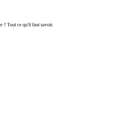
 ? Tout ce qu'il faut savoir.