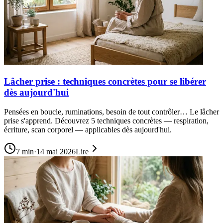
Lâcher prise : techniques concrètes pour se libérer
dès aujourd'hui
Pensées en boucle, ruminations, besoin de tout contrôler… Le lâcher
prise s'apprend. Découvrez 5 techniques concrètes — respiration,
écriture, scan corporel — applicables dès aujourd'hui.
7
min
·
14 mai 2026
Lire