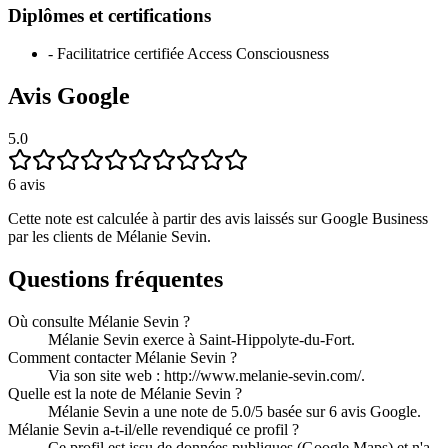
Diplômes et certifications
-
Facilitatrice certifiée Access Consciousness
Avis Google
5.0
6
avis
Cette note est calculée à partir des avis laissés sur Google Business
par les clients de
Mélanie Sevin
.
Questions fréquentes
Où consulte Mélanie Sevin ?
Mélanie Sevin exerce à Saint-Hippolyte-du-Fort.
Comment contacter Mélanie Sevin ?
Via son site web : http://www.melanie-sevin.com/.
Quelle est la note de Mélanie Sevin ?
Mélanie Sevin a une note de 5.0/5 basée sur 6 avis Google.
Mélanie Sevin a-t-il/elle revendiqué ce profil ?
Ce profil est issu de données publiques (Google Maps) et n'a