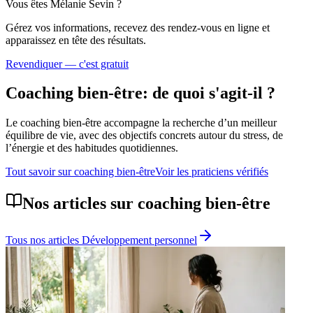
Vous êtes
Mélanie Sevin
?
Gérez vos informations, recevez des rendez-vous en ligne et
apparaissez en tête des résultats.
Revendiquer — c'est gratuit
Coaching bien-être
: de quoi s'agit-il ?
Le coaching bien-être accompagne la recherche d’un meilleur
équilibre de vie, avec des objectifs concrets autour du stress, de
l’énergie et des habitudes quotidiennes.
Tout savoir sur
coaching bien-être
Voir les praticiens vérifiés
Nos articles sur
coaching bien-être
Tous nos articles
Développement personnel