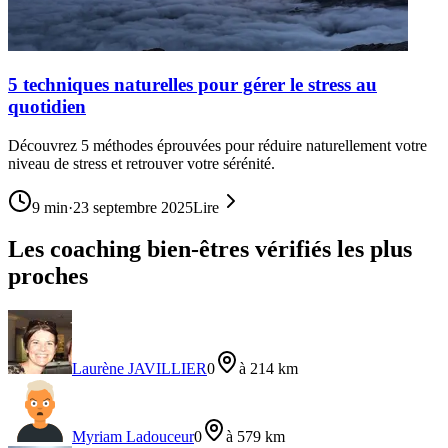
5 techniques naturelles pour gérer le stress au
quotidien
Découvrez 5 méthodes éprouvées pour réduire naturellement votre
niveau de stress et retrouver votre sérénité.
9
min
·
23 septembre 2025
Lire
Les coaching bien-êtres vérifiés les plus
proches
Laurène JAVILLIER
0
à 214 km
Myriam Ladouceur
0
à 579 km