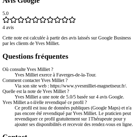
Avis Google
5.0
4
avis
Cette note est calculée à partir des avis laissés sur Google Business
par les clients de
Yves Milliet
.
Questions fréquentes
Où consulte Yves Milliet ?
Yves Milliet exerce à Faverges-de-la-Tour.
Comment contacter Yves Milliet ?
Via son site web : https://www.yvesmilliet-magnetiseur.fr/.
Quelle est la note de Yves Milliet ?
Yves Milliet a une note de 5.0/5 basée sur 4 avis Google.
Yves Milliet a-t-il/elle revendiqué ce profil ?
Ce profil est issu de données publiques (Google Maps) et n'a
pas encore été revendiqué par Yves Milliet. Le praticien peut
revendiquer ce profil gratuitement sur 1Thérapeute pour y
ajouter ses disponibilités et recevoir des rendez-vous en ligne.