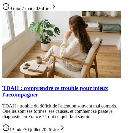
9
min
·
7 mai 2026
Lire
TDAH : comprendre ce trouble pour mieux
l'accompagner
TDAH : trouble du déficit de l'attention souvent mal compris.
Quelles sont ses formes, ses causes, et comment se passe le
diagnostic en France ? Tout ce qu'il faut savoir.
13
min
·
30 juillet 2026
Lire