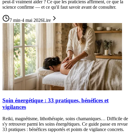
peut-il vraiment aider ? Ce que les praticiens affirment, ce que la
science confirme — et ce qu'il faut savoir avant de consulter.
7
min
·
4 mai 2026
Lire
Soin énergétique : 33 pratiques, bénéfices et
vigilances
Reiki, magnétisme, lithothérapie, soins chamaniques… Difficile de
s'y retrouver parmi les soins énergétiques. Ce guide passe en revue
33 pratiques : bénéfices rapportés et points de vigilance concrets.