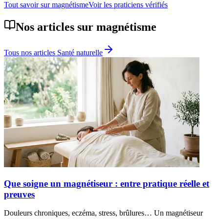
Tout savoir sur
magnétisme
Voir les praticiens vérifiés
Nos articles sur
magnétisme
Tous nos articles
Santé naturelle
Que soigne un magnétiseur : entre pratique réelle et
preuves
Douleurs chroniques, eczéma, stress, brûlures… Un magnétiseur