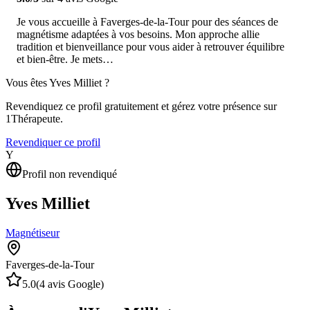
Je vous accueille à Faverges-de-la-Tour pour des séances de
magnétisme adaptées à vos besoins. Mon approche allie
tradition et bienveillance pour vous aider à retrouver équilibre
et bien-être. Je mets…
Vous êtes
Yves Milliet
?
Revendiquez ce profil gratuitement et gérez votre présence sur
1Thérapeute.
Revendiquer ce profil
Y
Profil non revendiqué
Yves Milliet
Magnétiseur
Faverges-de-la-Tour
5.0
(
4
avis Google)