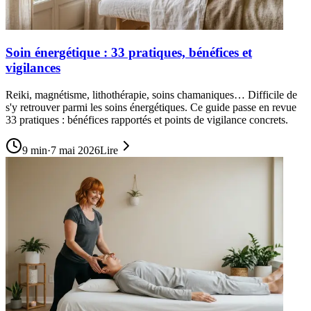
Soin énergétique : 33 pratiques, bénéfices et
vigilances
Reiki, magnétisme, lithothérapie, soins chamaniques… Difficile de
s'y retrouver parmi les soins énergétiques. Ce guide passe en revue
33 pratiques : bénéfices rapportés et points de vigilance concrets.
9
min
·
7 mai 2026
Lire