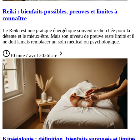
Reiki : bienfaits possibles, preuves et limites à
connaître
Le Reiki est une pratique énergétique souvent recherchée pour la
détente et le mieux-être. Mais son niveau de preuve reste limité et il
ne doit jamais remplacer un soin médical ou psychologique.
10
min
·
7 avril 2026
Lire
Kinésiologie : définition, bienfaits supposés et limites