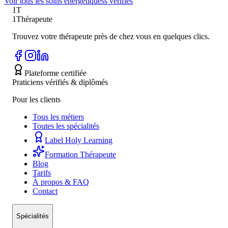
Voir tous les
soins énergétiques
s vérifiés
1T
1Thérapeute
Trouvez votre thérapeute près de chez vous en quelques clics.
Plateforme certifiée
Praticiens vérifiés & diplômés
Pour les clients
Tous les métiers
Toutes les spécialités
Label Holy Learning
Formation Thérapeute
Blog
Tarifs
À propos & FAQ
Contact
Spécialités