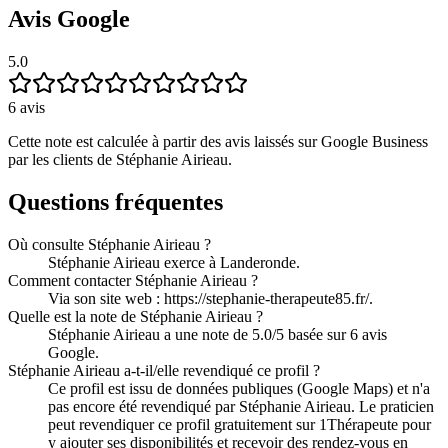
Avis Google
5.0
6
avis
Cette note est calculée à partir des avis laissés sur Google Business
par les clients de
Stéphanie Airieau
.
Questions fréquentes
Où consulte Stéphanie Airieau ?
Stéphanie Airieau exerce à Landeronde.
Comment contacter Stéphanie Airieau ?
Via son site web : https://stephanie-therapeute85.fr/.
Quelle est la note de Stéphanie Airieau ?
Stéphanie Airieau a une note de 5.0/5 basée sur 6 avis
Google.
Stéphanie Airieau a-t-il/elle revendiqué ce profil ?
Ce profil est issu de données publiques (Google Maps) et n'a
pas encore été revendiqué par Stéphanie Airieau. Le praticien
peut revendiquer ce profil gratuitement sur 1Thérapeute pour
y ajouter ses disponibilités et recevoir des rendez-vous en