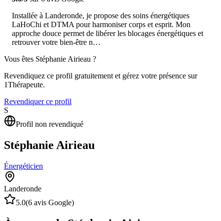
Installée à Landeronde, je propose des soins énergétiques
LaHoChi et DTMA pour harmoniser corps et esprit. Mon
approche douce permet de libérer les blocages énergétiques et
retrouver votre bien-être n…
Vous êtes
Stéphanie Airieau
?
Revendiquez ce profil gratuitement et gérez votre présence sur
1Thérapeute.
Revendiquer ce profil
S
Profil non revendiqué
Stéphanie Airieau
Énergéticien
Landeronde
5.0
(
6
avis Google)