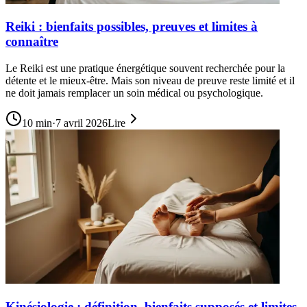
Reiki : bienfaits possibles, preuves et limites à
connaître
Le Reiki est une pratique énergétique souvent recherchée pour la
détente et le mieux-être. Mais son niveau de preuve reste limité et il
ne doit jamais remplacer un soin médical ou psychologique.
10
min
·
7 avril 2026
Lire
Kinésiologie : définition, bienfaits supposés et limites