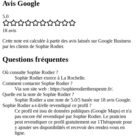
Avis Google
5.0
18
avis
Cette note est calculée à partir des avis laissés sur Google Business
par les clients de
Sophie Rodier
.
Questions fréquentes
Où consulte Sophie Rodier ?
Sophie Rodier exerce à La Rochelle.
Comment contacter Sophie Rodier ?
Via son site web : https://sophierodiertherapeute.fr/.
Quelle est la note de Sophie Rodier ?
Sophie Rodier a une note de 5.0/5 basée sur 18 avis Google.
Sophie Rodier a-t-il/elle revendiqué ce profil ?
Ce profil est issu de données publiques (Google Maps) et n'a
pas encore été revendiqué par Sophie Rodier. Le praticien
peut revendiquer ce profil gratuitement sur 1Thérapeute pour
y ajouter ses disponibilités et recevoir des rendez-vous en
ligne.