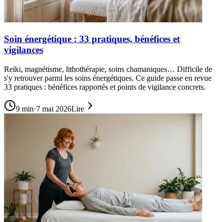
Soin énergétique : 33 pratiques, bénéfices et
vigilances
Reiki, magnétisme, lithothérapie, soins chamaniques… Difficile de
s'y retrouver parmi les soins énergétiques. Ce guide passe en revue
33 pratiques : bénéfices rapportés et points de vigilance concrets.
9
min
·
7 mai 2026
Lire