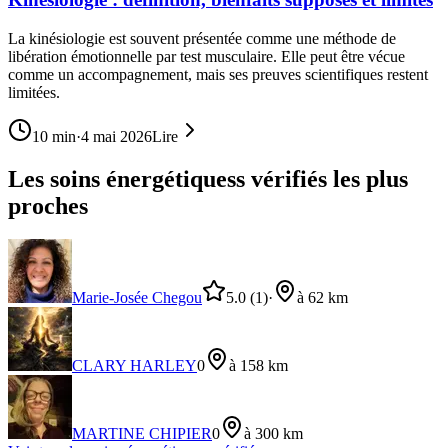
La kinésiologie est souvent présentée comme une méthode de
libération émotionnelle par test musculaire. Elle peut être vécue
comme un accompagnement, mais ses preuves scientifiques restent
limitées.
10
min
·
4 mai 2026
Lire
Les soins énergétiquess vérifiés les plus
proches
Marie-Josée Chegou
5.0
(1)
·
à 62 km
CLARY HARLEY
0
à 158 km
MARTINE CHIPIER
0
à 300 km