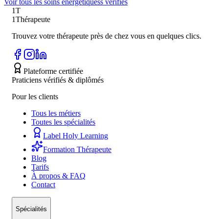
Voir tous les
soins énergétiques
s vérifiés
1T
1Thérapeute
Trouvez votre thérapeute près de chez vous en quelques clics.
Plateforme certifiée
Praticiens vérifiés & diplômés
Pour les clients
Tous les métiers
Toutes les spécialités
Label Holy Learning
Formation Thérapeute
Blog
Tarifs
À propos & FAQ
Contact
Spécialités