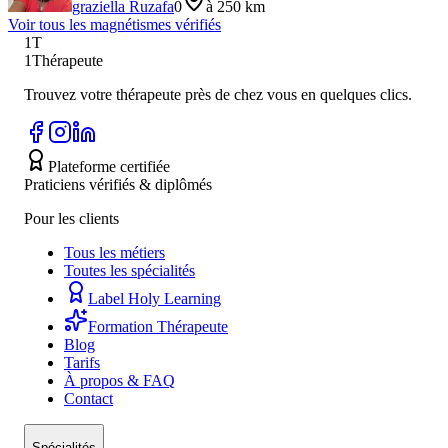
graziella Ruzafa
0
à 250 km
Voir tous les
magnétisme
s vérifiés
1T
1Thérapeute
Trouvez votre thérapeute près de chez vous en quelques clics.
Plateforme certifiée
Praticiens vérifiés & diplômés
Pour les clients
Tous les métiers
Toutes les spécialités
Label Holy Learning
Formation Thérapeute
Blog
Tarifs
À propos & FAQ
Contact
Spécialités