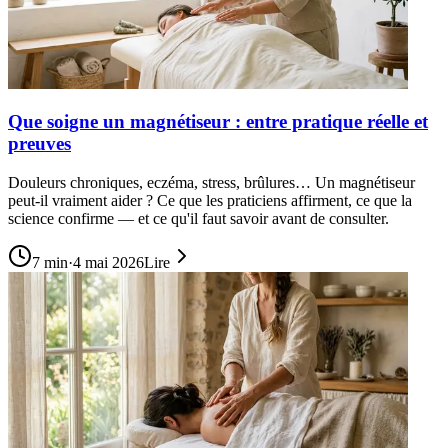
Que soigne un magnétiseur : entre pratique réelle et
preuves
Douleurs chroniques, eczéma, stress, brûlures… Un magnétiseur
peut-il vraiment aider ? Ce que les praticiens affirment, ce que la
science confirme — et ce qu'il faut savoir avant de consulter.
7
min
·
4 mai 2026
Lire