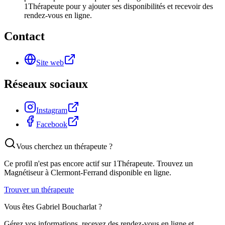
1Thérapeute pour y ajouter ses disponibilités et recevoir des
rendez-vous en ligne.
Contact
Site web
Réseaux sociaux
Instagram
Facebook
Vous cherchez un thérapeute ?
Ce profil n'est pas encore actif sur 1Thérapeute. Trouvez un
Magnétiseur
à Clermont-Ferrand
disponible en ligne.
Trouver un thérapeute
Vous êtes
Gabriel Boucharlat
?
Gérez vos informations, recevez des rendez-vous en ligne et