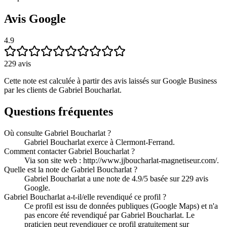
Avis Google
4.9
229
avis
Cette note est calculée à partir des avis laissés sur Google Business
par les clients de
Gabriel Boucharlat
.
Questions fréquentes
Où consulte Gabriel Boucharlat ?
Gabriel Boucharlat exerce à Clermont-Ferrand.
Comment contacter Gabriel Boucharlat ?
Via son site web : http://www.jjboucharlat-magnetiseur.com/.
Quelle est la note de Gabriel Boucharlat ?
Gabriel Boucharlat a une note de 4.9/5 basée sur 229 avis
Google.
Gabriel Boucharlat a-t-il/elle revendiqué ce profil ?
Ce profil est issu de données publiques (Google Maps) et n'a
pas encore été revendiqué par Gabriel Boucharlat. Le
praticien peut revendiquer ce profil gratuitement sur