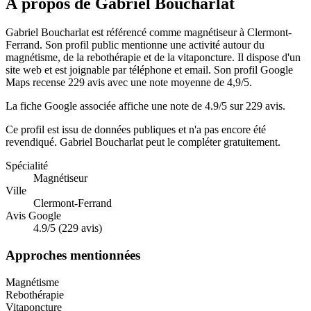
À propos de Gabriel Boucharlat
Gabriel Boucharlat est référencé comme magnétiseur à Clermont-
Ferrand. Son profil public mentionne une activité autour du
magnétisme, de la rebothérapie et de la vitaponcture. Il dispose d'un
site web et est joignable par téléphone et email. Son profil Google
Maps recense 229 avis avec une note moyenne de 4,9/5.
La fiche Google associée affiche une note de 4.9/5 sur 229 avis.
Ce profil est issu de données publiques et n'a pas encore été
revendiqué.
Gabriel Boucharlat
peut le compléter gratuitement.
Spécialité
Magnétiseur
Ville
Clermont-Ferrand
Avis Google
4.9/5 (229 avis)
Approches mentionnées
Magnétisme
Rebothérapie
Vitaponcture