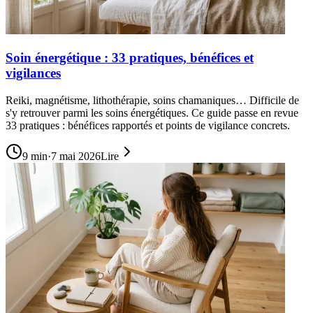
Soin énergétique : 33 pratiques, bénéfices et
vigilances
Reiki, magnétisme, lithothérapie, soins chamaniques… Difficile de
s'y retrouver parmi les soins énergétiques. Ce guide passe en revue
33 pratiques : bénéfices rapportés et points de vigilance concrets.
9
min
·
7 mai 2026
Lire