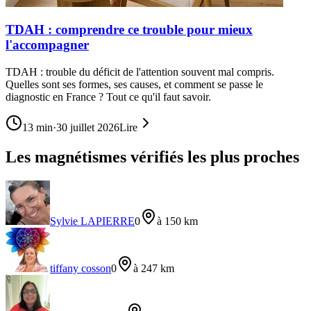
TDAH : comprendre ce trouble pour mieux
l'accompagner
TDAH : trouble du déficit de l'attention souvent mal compris.
Quelles sont ses formes, ses causes, et comment se passe le
diagnostic en France ? Tout ce qu'il faut savoir.
13
min
·
30 juillet 2026
Lire
Les magnétismes vérifiés les plus proches
Sylvie LAPIERRE
0
à 150 km
tiffany cosson
0
à 247 km