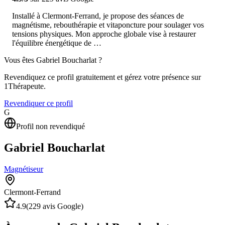
Installé à Clermont-Ferrand, je propose des séances de
magnétisme, rebouthérapie et vitaponcture pour soulager vos
tensions physiques. Mon approche globale vise à restaurer
l'équilibre énergétique de …
Vous êtes
Gabriel Boucharlat
?
Revendiquez ce profil gratuitement et gérez votre présence sur
1Thérapeute.
Revendiquer ce profil
G
Profil non revendiqué
Gabriel Boucharlat
Magnétiseur
Clermont-Ferrand
4.9
(
229
avis Google)