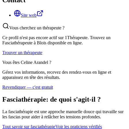
Contact
Site web
Vous cherchez un thérapeute ?
Ce profil n'est pas encore actif sur 1Thérapeute. Trouvez un
Fasciathérapeute
à Blois
disponible en ligne.
Trouver un thérapeute
Vous êtes
Celine Arandel
?
Gérez vos informations, recevez des rendez-vous en ligne et
apparaissez en tête des résultats.
Revendiquer — c'est gratuit
Fasciathérapie
: de quoi s'agit-il ?
La fasciathérapie est une approche manuelle douce qui travaille sur
les fascias pour aider à relâcher les tensions profondes.
Tout savoir sur
fasciathérapie
Voir les praticiens vérifiés