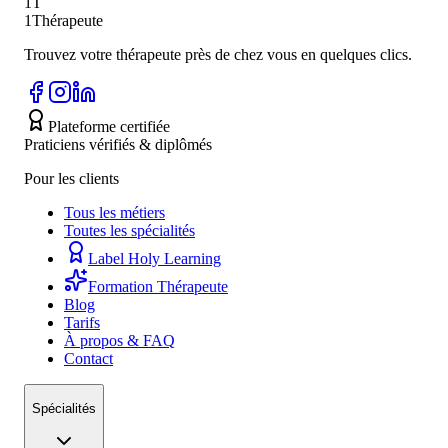
1T
1Thérapeute
Trouvez votre thérapeute près de chez vous en quelques clics.
Plateforme certifiée
Praticiens vérifiés & diplômés
Pour les clients
Tous les métiers
Toutes les spécialités
Label Holy Learning
Formation Thérapeute
Blog
Tarifs
À propos & FAQ
Contact
Spécialités