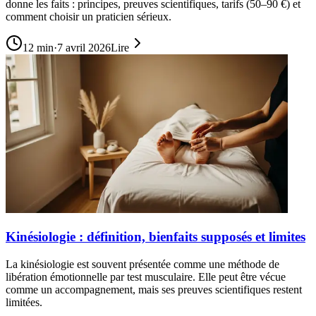
donne les faits : principes, preuves scientifiques, tarifs (50–90 €) et
comment choisir un praticien sérieux.
12
min
·
7 avril 2026
Lire
Kinésiologie : définition, bienfaits supposés et limites
La kinésiologie est souvent présentée comme une méthode de
libération émotionnelle par test musculaire. Elle peut être vécue
comme un accompagnement, mais ses preuves scientifiques restent
limitées.