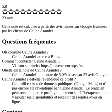
5.0
23
avis
Cette note est calculée à partir des avis laissés sur Google Business
par les clients de
Celine Arandel
.
Questions fréquentes
Où consulte Celine Arandel ?
Celine Arandel exerce à Blois.
Comment contacter Celine Arandel ?
Via son site web : https://presenceencorps.fr/.
Quelle est la note de Celine Arandel ?
Celine Arandel a une note de 5.0/5 basée sur 23 avis Google.
Celine Arandel a-t-il/elle revendiqué ce profil ?
Ce profil est issu de données publiques (Google Maps) et n'a
pas encore été revendiqué par Celine Arandel. Le praticien
peut revendiquer ce profil gratuitement sur 1Thérapeute pour
y ajouter ses disponibilités et recevoir des rendez-vous en
ligne.