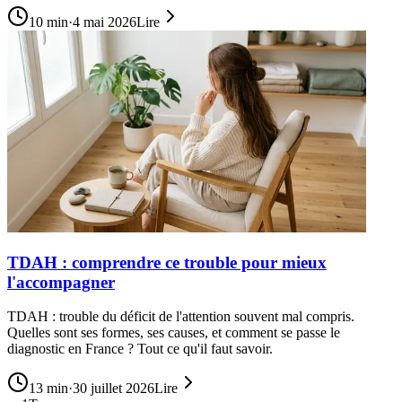
10
min
·
4 mai 2026
Lire
TDAH : comprendre ce trouble pour mieux
l'accompagner
TDAH : trouble du déficit de l'attention souvent mal compris.
Quelles sont ses formes, ses causes, et comment se passe le
diagnostic en France ? Tout ce qu'il faut savoir.
13
min
·
30 juillet 2026
Lire