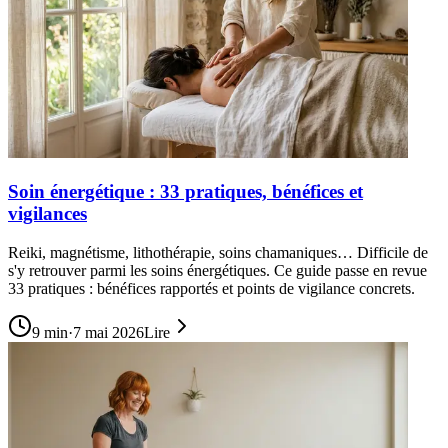
Soin énergétique : 33 pratiques, bénéfices et
vigilances
Reiki, magnétisme, lithothérapie, soins chamaniques… Difficile de
s'y retrouver parmi les soins énergétiques. Ce guide passe en revue
33 pratiques : bénéfices rapportés et points de vigilance concrets.
9
min
·
7 mai 2026
Lire