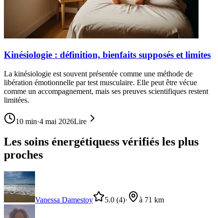
Kinésiologie : définition, bienfaits supposés et limites
La kinésiologie est souvent présentée comme une méthode de
libération émotionnelle par test musculaire. Elle peut être vécue
comme un accompagnement, mais ses preuves scientifiques restent
limitées.
10
min
·
4 mai 2026
Lire
Les soins énergétiquess vérifiés les plus
proches
Vanessa Damestoy
5.0
(4)
·
à 71 km