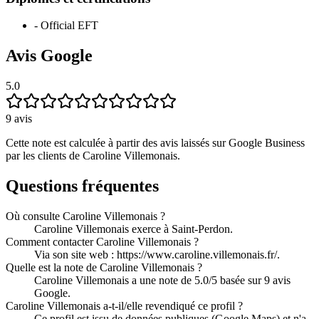
-
Official EFT
Avis Google
5.0
9
avis
Cette note est calculée à partir des avis laissés sur Google Business
par les clients de
Caroline Villemonais
.
Questions fréquentes
Où consulte Caroline Villemonais ?
Caroline Villemonais exerce à Saint-Perdon.
Comment contacter Caroline Villemonais ?
Via son site web : https://www.caroline.villemonais.fr/.
Quelle est la note de Caroline Villemonais ?
Caroline Villemonais a une note de 5.0/5 basée sur 9 avis
Google.
Caroline Villemonais a-t-il/elle revendiqué ce profil ?
Ce profil est issu de données publiques (Google Maps) et n'a