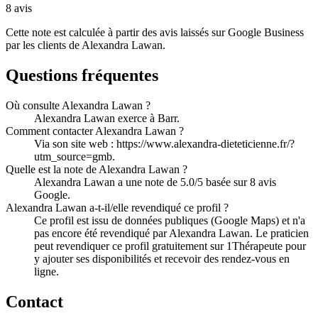
8
avis
Cette note est calculée à partir des avis laissés sur Google Business
par les clients de
Alexandra Lawan
.
Questions fréquentes
Où consulte Alexandra Lawan ?
Alexandra Lawan exerce à Barr.
Comment contacter Alexandra Lawan ?
Via son site web : https://www.alexandra-dieteticienne.fr/?
utm_source=gmb.
Quelle est la note de Alexandra Lawan ?
Alexandra Lawan a une note de 5.0/5 basée sur 8 avis
Google.
Alexandra Lawan a-t-il/elle revendiqué ce profil ?
Ce profil est issu de données publiques (Google Maps) et n'a
pas encore été revendiqué par Alexandra Lawan. Le praticien
peut revendiquer ce profil gratuitement sur 1Thérapeute pour
y ajouter ses disponibilités et recevoir des rendez-vous en
ligne.
Contact