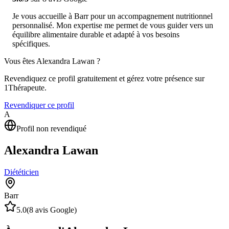
Je vous accueille à Barr pour un accompagnement nutritionnel
personnalisé. Mon expertise me permet de vous guider vers un
équilibre alimentaire durable et adapté à vos besoins
spécifiques.
Vous êtes
Alexandra Lawan
?
Revendiquez ce profil gratuitement et gérez votre présence sur
1Thérapeute.
Revendiquer ce profil
A
Profil non revendiqué
Alexandra Lawan
Diététicien
Barr
5.0
(
8
avis Google)