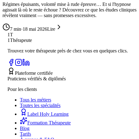
Régimes épuisants, volonté mise à rude épreuve… Et si l'hypnose
agissait là où le reste échoue ? Découvrez ce que les études cliniques
révèlent vraiment — sans promesses excessives.
7
min
·
18 mai 2026
Lire
1T
1Thérapeute
Trouvez votre thérapeute près de chez vous en quelques clics.
Plateforme certifiée
Praticiens vérifiés & diplômés
Pour les clients
Tous les métiers
Toutes les spécialités
Label Holy Learning
Formation Thérapeute
Blog
Tarifs