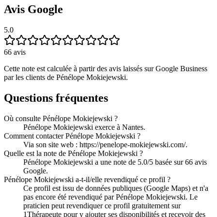
Avis Google
5.0
66
avis
Cette note est calculée à partir des avis laissés sur Google Business
par les clients de
Pénélope Mokiejewski
.
Questions fréquentes
Où consulte Pénélope Mokiejewski ?
Pénélope Mokiejewski exerce à Nantes.
Comment contacter Pénélope Mokiejewski ?
Via son site web : https://penelope-mokiejewski.com/.
Quelle est la note de Pénélope Mokiejewski ?
Pénélope Mokiejewski a une note de 5.0/5 basée sur 66 avis
Google.
Pénélope Mokiejewski a-t-il/elle revendiqué ce profil ?
Ce profil est issu de données publiques (Google Maps) et n'a
pas encore été revendiqué par Pénélope Mokiejewski. Le
praticien peut revendiquer ce profil gratuitement sur
1Thérapeute pour y ajouter ses disponibilités et recevoir des