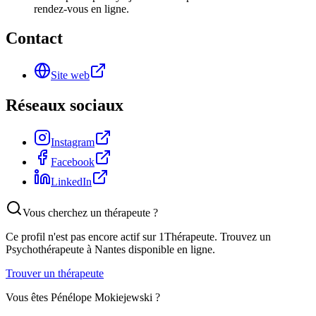
rendez-vous en ligne.
Contact
Site web
Réseaux sociaux
Instagram
Facebook
LinkedIn
Vous cherchez un thérapeute ?
Ce profil n'est pas encore actif sur 1Thérapeute. Trouvez un
Psychothérapeute
à Nantes
disponible en ligne.
Trouver un thérapeute
Vous êtes
Pénélope Mokiejewski
?