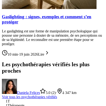
Gaslighting : signes, exemples et comment s’en
protéger
Le gaslighting est une forme de manipulation psychologique qui
pousse une personne à douter de sa mémoire, de ses perceptions ou
de sa légitimité. Le reconnaître est une première étape pour se
protéger.
10
min
·
19 juin 2026
Lire
Les psychothérapies vérifiés les plus
proches
Daniela Felices
5.0
(2)
·
à 347 km
Voir tous les
psychothérapie
s vérifiés
1T
1Thérapeute