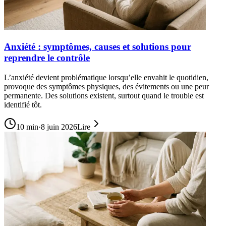
Anxiété : symptômes, causes et solutions pour
reprendre le contrôle
L’anxiété devient problématique lorsqu’elle envahit le quotidien,
provoque des symptômes physiques, des évitements ou une peur
permanente. Des solutions existent, surtout quand le trouble est
identifié tôt.
10
min
·
8 juin 2026
Lire