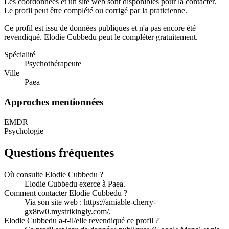
Les coordonnées et un site web sont disponibles pour la contacter.
Le profil peut être complété ou corrigé par la praticienne.
Ce profil est issu de données publiques et n'a pas encore été
revendiqué.
Elodie Cubbedu
peut le compléter gratuitement.
Spécialité
Psychothérapeute
Ville
Paea
Approches mentionnées
EMDR
Psychologie
Questions fréquentes
Où consulte Elodie Cubbedu ?
Elodie Cubbedu exerce à Paea.
Comment contacter Elodie Cubbedu ?
Via son site web : https://amiable-cherry-
gx8tw0.mystrikingly.com/.
Elodie Cubbedu a-t-il/elle revendiqué ce profil ?