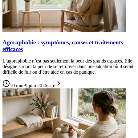
Agoraphobie : symptômes, causes et traitements
efficaces
L’agoraphobie n’est pas seulement la peur des grands espaces. Elle
désigne surtout la peur de se retrouver dans une situation où il serait
difficile de fuir ou d’être aidé en cas de panique.
10
min
·
9 juin 2026
Lire