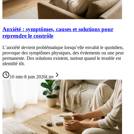
Anxiété : symptômes, causes et solutions pour
reprendre le contrôle
L’anxiété devient problématique lorsqu’elle envahit le quotidien,
provoque des symptômes physiques, des évitements ou une peur
permanente. Des solutions existent, surtout quand le trouble est
identifié tôt.
10
min
·
8 juin 2026
Lire