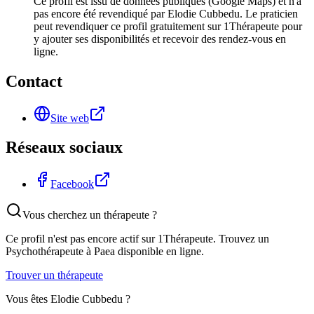
Ce profil est issu de données publiques (Google Maps) et n'a
pas encore été revendiqué par Elodie Cubbedu. Le praticien
peut revendiquer ce profil gratuitement sur 1Thérapeute pour
y ajouter ses disponibilités et recevoir des rendez-vous en
ligne.
Contact
Site web
Réseaux sociaux
Facebook
Vous cherchez un thérapeute ?
Ce profil n'est pas encore actif sur 1Thérapeute. Trouvez un
Psychothérapeute
à Paea
disponible en ligne.
Trouver un thérapeute
Vous êtes
Elodie Cubbedu
?