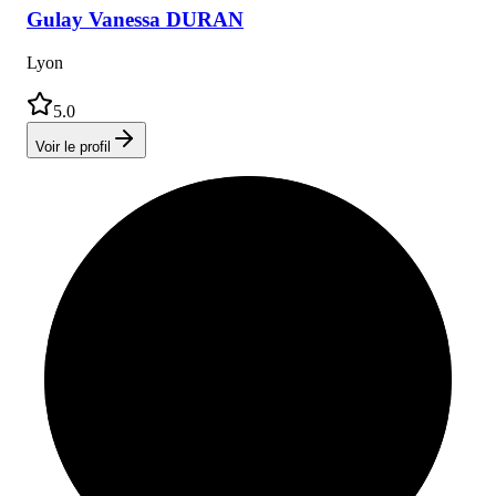
Gulay Vanessa
DURAN
Lyon
5.0
Voir le profil