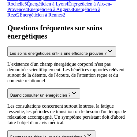
Rochelle
5
Énergéticien à Lyon
4
Énergéticien à Aix-en-
Provence
4
Énergéticien à Angers
3
Énergéticien à
Rezé
2
Énergéticien à Rennes
2
Questions fréquentes sur soins
énergétiques
Les soins énergétiques ont-ils une efficacité prouvée ?
L'existence d'un champ énergétique corporel n'est pas
démontrée scientifiquement. Les bénéfices rapportés relèvent
surtout de la détente, de l'écoute, de l'attention reçue et du
contexte relationnel.
Quand consulter un énergéticien ?
Les consultations concernent surtout le stress, la fatigue
ressentie, les périodes de transition ou le besoin d'un temps de
relaxation accompagné. Un symptôme persistant doit d'abord
faire l'objet d'un avis médical.