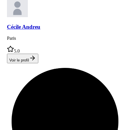
Cécile
Andreu
Paris
5.0
Voir le profil