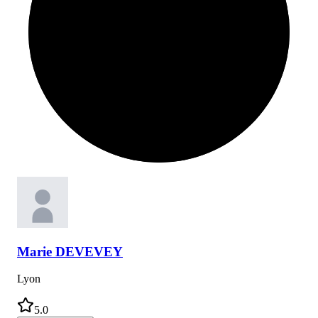
Marie
DEVEVEY
Lyon
5.0