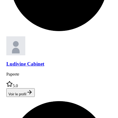
Ludivine
Cabinet
Papeete
5.0
Voir le profil