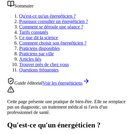
Sommaire
Qu'est-ce qu'un énergéticien ?
Pourquoi consulter un énergéticien ?
Comment se déroule une séance ?
Tarifs constatés
Ce que dit la science
Comment choisir son énergéticien ?
Praticiens disponibles
Praticiens par ville
Articles liés
Trouver près de chez vous
Questions fréquentes
Guide éditorial
Voir les
énergéticiens
Cette page présente une pratique de bien-être. Elle ne remplace
pas un diagnostic, un traitement médical ni l'avis d'un
professionnel de santé.
Qu'est-ce qu'un énergéticien ?