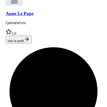
Anne
Le Pape
Quéménéven
5.0
Voir le profil