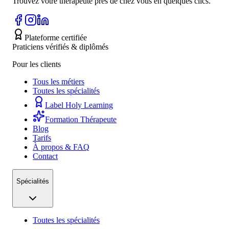
Trouvez votre thérapeute près de chez vous en quelques clics.
Plateforme certifiée
Praticiens vérifiés & diplômés
Pour les clients
Tous les métiers
Toutes les spécialités
Label Holy Learning
Formation Thérapeute
Blog
Tarifs
À propos & FAQ
Contact
Spécialités
Toutes les spécialités