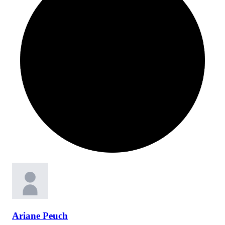
Ariane
Peuch