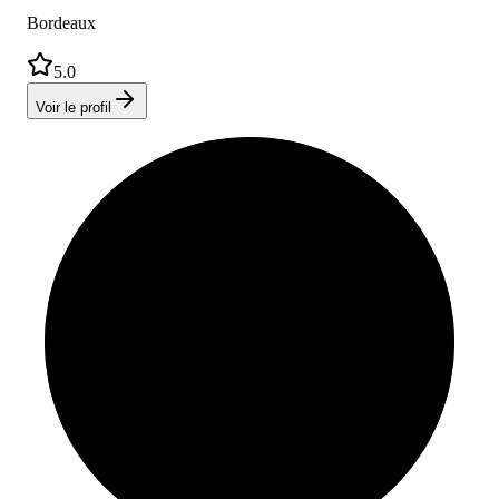
Bordeaux
5.0
Voir le profil