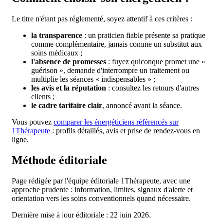
Le titre n'étant pas réglementé, soyez attentif à ces critères :
la transparence
: un praticien fiable présente sa pratique
comme complémentaire, jamais comme un substitut aux
soins médicaux ;
l'absence de promesses
: fuyez quiconque promet une «
guérison », demande d'interrompre un traitement ou
multiplie les séances « indispensables » ;
les avis et la réputation
: consultez les retours d'autres
clients ;
le cadre tarifaire clair
, annoncé avant la séance.
Vous pouvez
comparer les énergéticiens référencés sur
1Thérapeute
: profils détaillés, avis et prise de rendez-vous en
ligne.
Méthode éditoriale
Page rédigée par l'équipe éditoriale 1Thérapeute, avec une
approche prudente : information, limites, signaux d'alerte et
orientation vers les soins conventionnels quand nécessaire.
Dernière mise à jour éditoriale : 22 juin 2026.