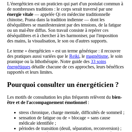
L'énergéticien est un praticien qui part d'un postulat commun à
de nombreuses traditions : le corps serait traversé par une
énergie vitale
— appelée Qi en médecine traditionnelle
chinoise, Prana dans la tradition indienne — dont les
déséquilibres se manifesteraient par des tensions, de la fatigue
ou un mal-être diffus. Son travail consiste à repérer ces
déséquilibres et à chercher à les harmoniser, par l'imposition
des mains, la visualisation, le son ou d'autres supports.
Le terme « énergéticien » est un terme générique : il recouvre
des pratiques aussi variées que le
Reiki
, le
magnétisme
, le soin
pranique ou la lithothérapie. Notre guide des
33 soins
énergétiques
détaille chacune de ces approches, leurs bénéfices
rapportés et leurs limites.
Pourquoi consulter un énergéticien ?
Les motifs de consultation les plus fréquents relèvent du
bien-
être et de l'accompagnement émotionnel
:
stress chronique, charge mentale, difficultés de sommeil ;
sensation de fatigue ou de « blocage » sans cause
médicale identifiée ;
périodes de transition (deuil, séparation, reconversion) ;