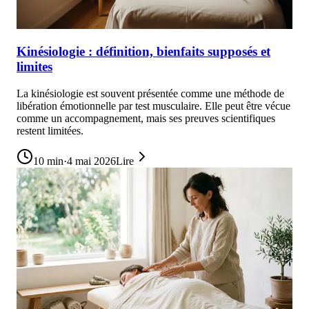
Kinésiologie : définition, bienfaits supposés et
limites
La kinésiologie est souvent présentée comme une méthode de
libération émotionnelle par test musculaire. Elle peut être vécue
comme un accompagnement, mais ses preuves scientifiques
restent limitées.
10
min
·
4 mai 2026
Lire