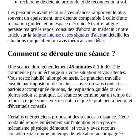
recherche de détente profonde et de reconnexion à soi.
Les personnes ayant recours à ces séances rapportent le plus
souvent un apaisement, une détente comparable à celle d'une
relaxation guidée, et un espace d'écoute. Si votre fatigue
persiste malgré le repos, consultez d'abord un médecin : notre
article sur la
fatigue intense et ses signaux d'alarme
détaille les
situations qui justifient un avis médical sans délai.
Comment se déroule une séance ?
Une séance dure généralement
45 minutes à 1 h 30
. Elle
commence par un échange sur votre situation et vos attentes.
Vous restez habillé, allongé ou assis. Le praticien travaille
ensuite par imposition des mains — avec ou sans contact —,
parfois accompagnée de sons, de respiration guidée ou de
pierres selon sa pratique. La séance se termine par un temps de
retour : ce que vous avez ressenti, ce que le praticien a perçu, et
d'éventuels conseils.
Certains énergéticiens proposent des séances à distance. Cette
modalité repose entièrement sur l'intention et n'a pas de
mécanisme physique démontré : si vous y avez recours,
considérez-la comme un temps de relaxation accompagnée.