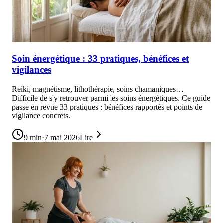
Soin énergétique : 33 pratiques, bénéfices et
vigilances
Reiki, magnétisme, lithothérapie, soins chamaniques…
Difficile de s'y retrouver parmi les soins énergétiques. Ce guide
passe en revue 33 pratiques : bénéfices rapportés et points de
vigilance concrets.
9
min
·
7 mai 2026
Lire