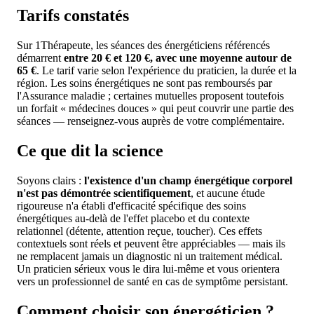
Tarifs constatés
Sur 1Thérapeute, les séances des énergéticiens référencés
démarrent
entre 20 € et 120 €, avec une moyenne autour de
65 €
. Le tarif varie selon l'expérience du praticien, la durée et la
région. Les soins énergétiques ne sont pas remboursés par
l'Assurance maladie ; certaines mutuelles proposent toutefois
un forfait « médecines douces » qui peut couvrir une partie des
séances — renseignez-vous auprès de votre complémentaire.
Ce que dit la science
Soyons clairs :
l'existence d'un champ énergétique corporel
n'est pas démontrée scientifiquement
, et aucune étude
rigoureuse n'a établi d'efficacité spécifique des soins
énergétiques au-delà de l'effet placebo et du contexte
relationnel (détente, attention reçue, toucher). Ces effets
contextuels sont réels et peuvent être appréciables — mais ils
ne remplacent jamais un diagnostic ni un traitement médical.
Un praticien sérieux vous le dira lui-même et vous orientera
vers un professionnel de santé en cas de symptôme persistant.
Comment choisir son énergéticien ?