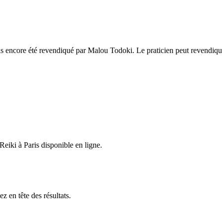
s encore été revendiqué par Malou Todoki. Le praticien peut revendique
 Reiki
à Paris
disponible en ligne.
z en tête des résultats.