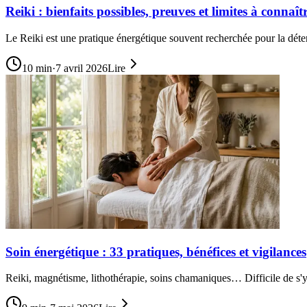
Reiki : bienfaits possibles, preuves et limites à connaît
Le Reiki est une pratique énergétique souvent recherchée pour la déten
10
min
·
7 avril 2026
Lire
Soin énergétique : 33 pratiques, bénéfices et vigilances
Reiki, magnétisme, lithothérapie, soins chamaniques… Difficile de s'y 