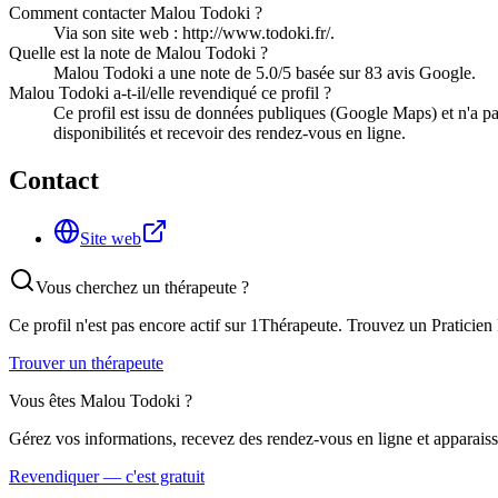
Comment contacter Malou Todoki ?
Via son site web : http://www.todoki.fr/.
Quelle est la note de Malou Todoki ?
Malou Todoki a une note de 5.0/5 basée sur 83 avis Google.
Malou Todoki a-t-il/elle revendiqué ce profil ?
Ce profil est issu de données publiques (Google Maps) et n'a pa
disponibilités et recevoir des rendez-vous en ligne.
Contact
Site web
Vous cherchez un thérapeute ?
Ce profil n'est pas encore actif sur 1Thérapeute. Trouvez un
Praticien
Trouver un thérapeute
Vous êtes
Malou Todoki
?
Gérez vos informations, recevez des rendez-vous en ligne et apparaisse
Revendiquer — c'est gratuit