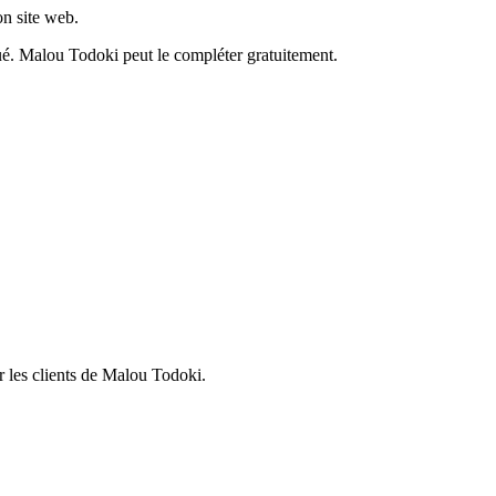
on site web.
ué.
Malou Todoki
peut le compléter gratuitement.
 les clients de
Malou Todoki
.