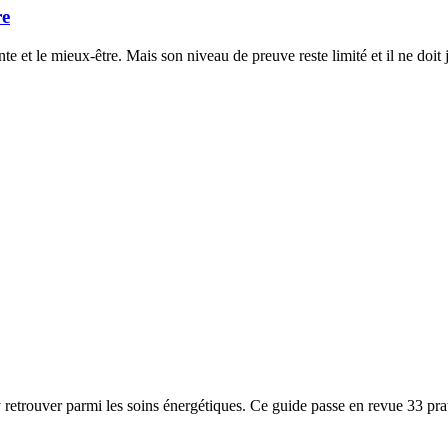
re
te et le mieux-être. Mais son niveau de preuve reste limité et il ne do
retrouver parmi les soins énergétiques. Ce guide passe en revue 33 prati