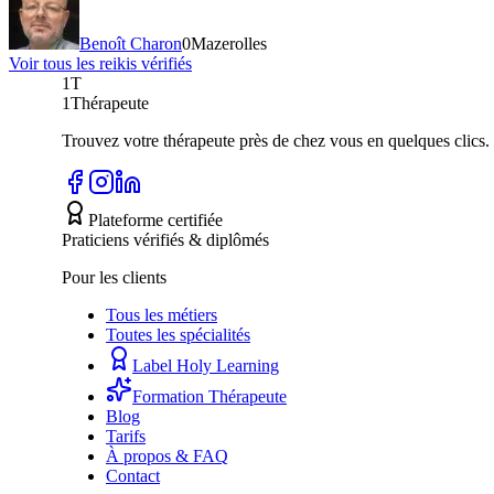
Benoît Charon
0
Mazerolles
Voir tous les
reiki
s vérifiés
1T
1Thérapeute
Trouvez votre thérapeute près de chez vous en quelques clics.
Plateforme certifiée
Praticiens vérifiés & diplômés
Pour les clients
Tous les métiers
Toutes les spécialités
Label Holy Learning
Formation Thérapeute
Blog
Tarifs
À propos & FAQ
Contact