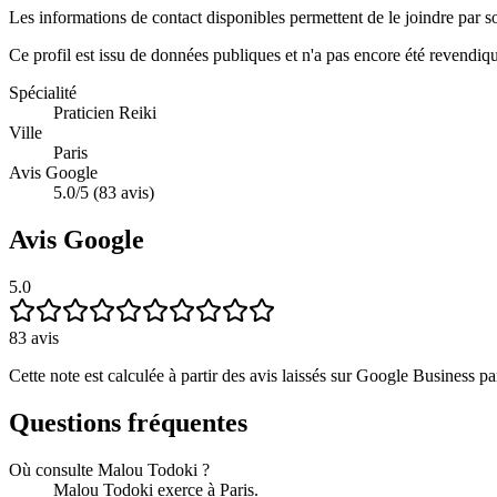
Les informations de contact disponibles permettent de le joindre par s
Ce profil est issu de données publiques et n'a pas encore été revendiq
Spécialité
Praticien Reiki
Ville
Paris
Avis Google
5.0/5 (83 avis)
Avis Google
5.0
83
avis
Cette note est calculée à partir des avis laissés sur Google Business par
Questions fréquentes
Où consulte Malou Todoki ?
Malou Todoki exerce à Paris.