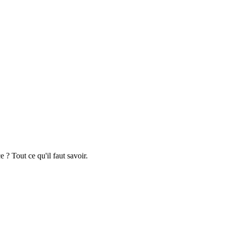
 ? Tout ce qu'il faut savoir.