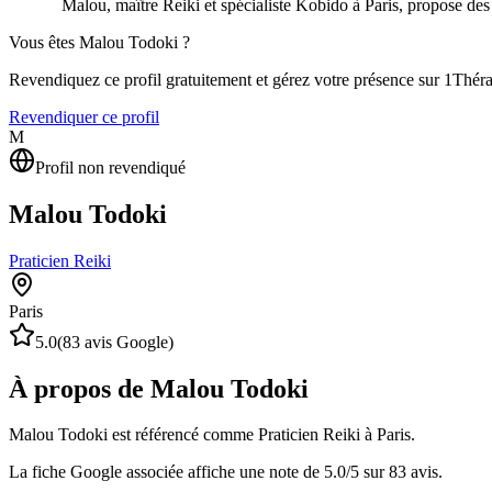
Malou, maître Reiki et spécialiste Kobido à Paris, propose de
Vous êtes
Malou Todoki
?
Revendiquez ce profil gratuitement et gérez votre présence sur 1Thér
Revendiquer ce profil
M
Profil non revendiqué
Malou Todoki
Praticien Reiki
Paris
5.0
(
83
avis Google)
À propos de Malou Todoki
Malou Todoki est référencé comme Praticien Reiki à Paris.
La fiche Google associée affiche une note de 5.0/5 sur 83 avis.