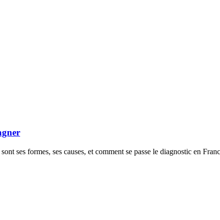
agner
sont ses formes, ses causes, et comment se passe le diagnostic en France