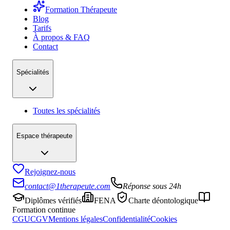
Formation Thérapeute
Blog
Tarifs
À propos & FAQ
Contact
Spécialités
Toutes les spécialités
Espace thérapeute
Rejoignez-nous
contact@1therapeute.com
Réponse sous 24h
Diplômes vérifiés
FENA
Charte déontologique
Formation continue
CGU
CGV
Mentions légales
Confidentialité
Cookies