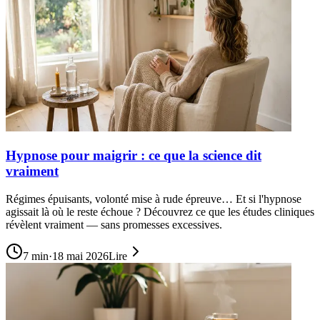
Hypnose pour maigrir : ce que la science dit
vraiment
Régimes épuisants, volonté mise à rude épreuve… Et si l'hypnose
agissait là où le reste échoue ? Découvrez ce que les études cliniques
révèlent vraiment — sans promesses excessives.
7
min
·
18 mai 2026
Lire