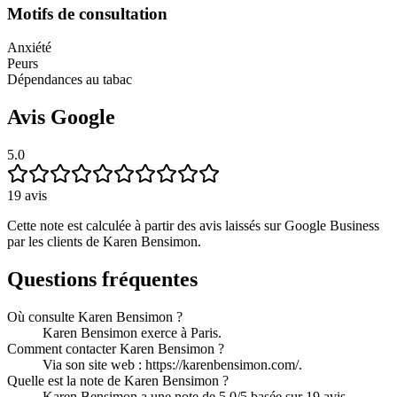
Motifs de consultation
Anxiété
Peurs
Dépendances au tabac
Avis Google
5.0
19
avis
Cette note est calculée à partir des avis laissés sur Google Business
par les clients de
Karen Bensimon
.
Questions fréquentes
Où consulte Karen Bensimon ?
Karen Bensimon exerce à Paris.
Comment contacter Karen Bensimon ?
Via son site web : https://karenbensimon.com/.
Quelle est la note de Karen Bensimon ?
Karen Bensimon a une note de 5.0/5 basée sur 19 avis