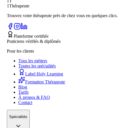
1T
1Thérapeute
Trouvez votre thérapeute près de chez vous en quelques clics.
Plateforme certifiée
Praticiens vérifiés & diplômés
Pour les clients
Tous les métiers
Toutes les spécialités
Label Holy Learning
Formation Thérapeute
Blog
Tarifs
À propos & FAQ
Contact
Spécialités