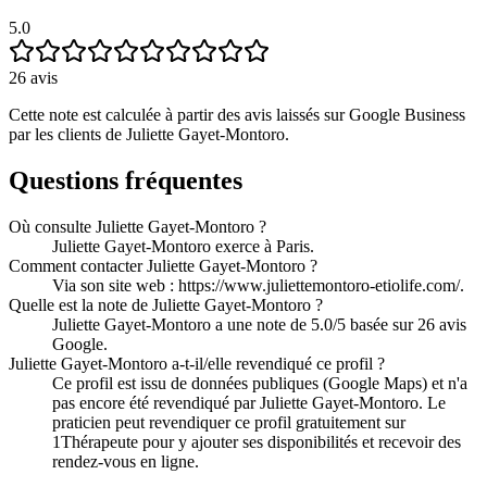
5.0
26
avis
Cette note est calculée à partir des avis laissés sur Google Business
par les clients de
Juliette Gayet-Montoro
.
Questions fréquentes
Où consulte Juliette Gayet-Montoro ?
Juliette Gayet-Montoro exerce à Paris.
Comment contacter Juliette Gayet-Montoro ?
Via son site web : https://www.juliettemontoro-etiolife.com/.
Quelle est la note de Juliette Gayet-Montoro ?
Juliette Gayet-Montoro a une note de 5.0/5 basée sur 26 avis
Google.
Juliette Gayet-Montoro a-t-il/elle revendiqué ce profil ?
Ce profil est issu de données publiques (Google Maps) et n'a
pas encore été revendiqué par Juliette Gayet-Montoro. Le
praticien peut revendiquer ce profil gratuitement sur
1Thérapeute pour y ajouter ses disponibilités et recevoir des
rendez-vous en ligne.