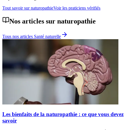
Tout savoir sur
naturopathie
Voir les praticiens vérifiés
Nos articles sur
naturopathie
Tous nos articles
Santé naturelle
Les bienfaits de la naturopathie : ce que vous devez
savoir