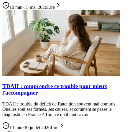
10
min
·
15 mai 2026
Lire
TDAH : comprendre ce trouble pour mieux
l'accompagner
TDAH : trouble du déficit de l'attention souvent mal compris.
Quelles sont ses formes, ses causes, et comment se passe le
diagnostic en France ? Tout ce qu'il faut savoir.
13
min
·
30 juillet 2026
Lire