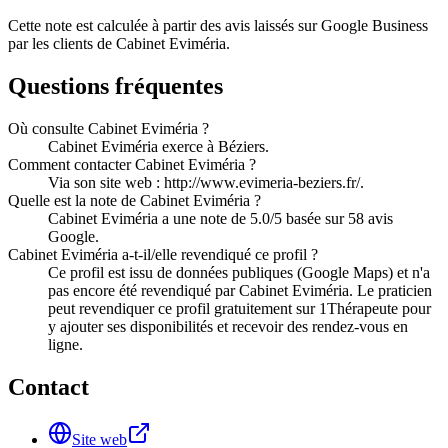
Cette note est calculée à partir des avis laissés sur Google Business
par les clients de
Cabinet Eviméria
.
Questions fréquentes
Où consulte Cabinet Eviméria ?
Cabinet Eviméria exerce à Béziers.
Comment contacter Cabinet Eviméria ?
Via son site web : http://www.evimeria-beziers.fr/.
Quelle est la note de Cabinet Eviméria ?
Cabinet Eviméria a une note de 5.0/5 basée sur 58 avis
Google.
Cabinet Eviméria a-t-il/elle revendiqué ce profil ?
Ce profil est issu de données publiques (Google Maps) et n'a
pas encore été revendiqué par Cabinet Eviméria. Le praticien
peut revendiquer ce profil gratuitement sur 1Thérapeute pour
y ajouter ses disponibilités et recevoir des rendez-vous en
ligne.
Contact
Site web