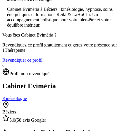
Cabinet Eviméria à Béziers : kinésiologie, hypnose, soins
énergétiques et formations Reiki & LaHoChi. Un
accompagnement holistique pour votre bien-être et votre
équilibre intérieur.
Vous êtes
Cabinet Eviméria
?
Revendiquez ce profil gratuitement et gérez votre présence sur
1Thérapeute.
Revendiquer ce profil
C
Profil non revendiqué
Cabinet Eviméria
Kinésiologue
Béziers
5.0
(
58
avis Google)