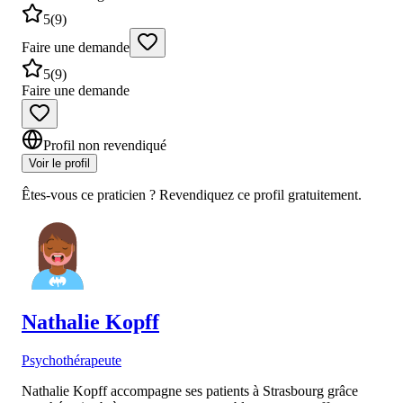
5
(
9
)
Faire une demande
5
(
9
)
Faire une demande
Profil non revendiqué
Voir le profil
Êtes-vous ce praticien ? Revendiquez ce profil gratuitement.
Nathalie
Kopff
Psychothérapeute
Nathalie Kopff accompagne ses patients à Strasbourg grâce