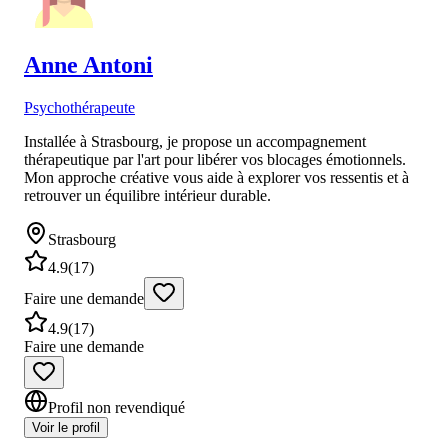
Anne
Antoni
Psychothérapeute
Installée à Strasbourg, je propose un accompagnement
thérapeutique par l'art pour libérer vos blocages émotionnels.
Mon approche créative vous aide à explorer vos ressentis et à
retrouver un équilibre intérieur durable.
Strasbourg
4.9
(
17
)
Faire une demande
4.9
(
17
)
Faire une demande
Profil non revendiqué
Voir le profil