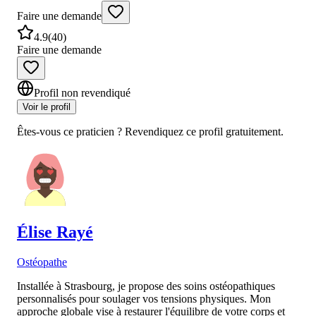
Faire une demande
4.9
(
40
)
Faire une demande
Profil non revendiqué
Voir le profil
Êtes-vous ce praticien ? Revendiquez ce profil gratuitement.
Élise
Rayé
Ostéopathe
Installée à Strasbourg, je propose des soins ostéopathiques
personnalisés pour soulager vos tensions physiques. Mon
approche globale vise à restaurer l'équilibre de votre corps et