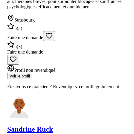
aux thérapies brèves, pour surmonter blocages et souffrances
psychologiques efficacement et durablement.
Strasbourg
5
(
3
)
Faire une demande
5
(
3
)
Faire une demande
Profil non revendiqué
Voir le profil
Êtes-vous ce praticien ? Revendiquez ce profil gratuitement.
Sandrine
Ruck