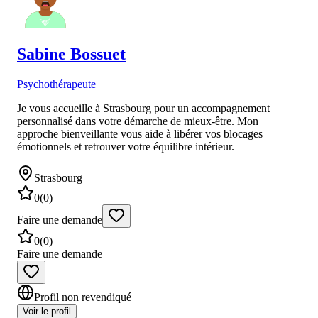
Sabine
Bossuet
Psychothérapeute
Je vous accueille à Strasbourg pour un accompagnement
personnalisé dans votre démarche de mieux-être. Mon
approche bienveillante vous aide à libérer vos blocages
émotionnels et retrouver votre équilibre intérieur.
Strasbourg
0
(
0
)
Faire une demande
0
(
0
)
Faire une demande
Profil non revendiqué
Voir le profil