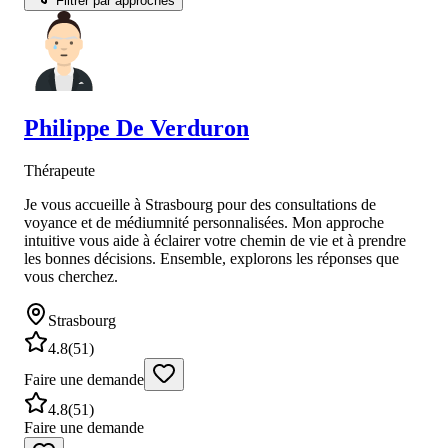
Filtrer par approches
Philippe
De Verduron
Thérapeute
Je vous accueille à Strasbourg pour des consultations de
voyance et de médiumnité personnalisées. Mon approche
intuitive vous aide à éclairer votre chemin de vie et à prendre
les bonnes décisions. Ensemble, explorons les réponses que
vous cherchez.
Strasbourg
4.8
(
51
)
Faire une demande
4.8
(
51
)
Faire une demande