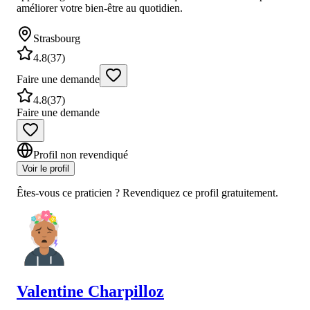
améliorer votre bien-être au quotidien.
Strasbourg
4.8
(
37
)
Faire une demande
4.8
(
37
)
Faire une demande
Profil non revendiqué
Voir le profil
Êtes-vous ce praticien ? Revendiquez ce profil gratuitement.
Valentine
Charpilloz