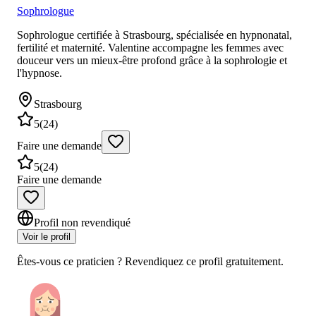
Sophrologue
Sophrologue certifiée à Strasbourg, spécialisée en hypnonatal,
fertilité et maternité. Valentine accompagne les femmes avec
douceur vers un mieux-être profond grâce à la sophrologie et
l'hypnose.
Strasbourg
5
(
24
)
Faire une demande
5
(
24
)
Faire une demande
Profil non revendiqué
Voir le profil
Êtes-vous ce praticien ? Revendiquez ce profil gratuitement.