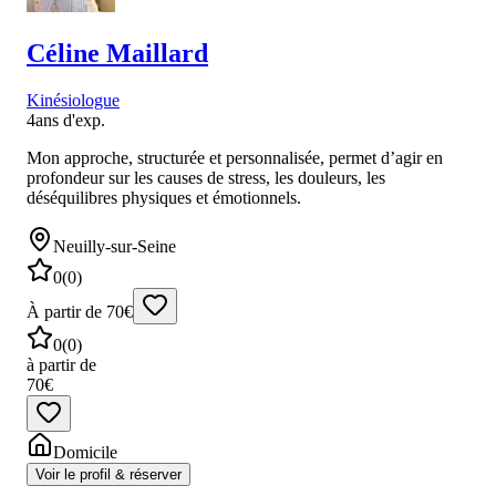
Céline
Maillard
Kinésiologue
4
ans d'exp.
Mon approche, structurée et personnalisée, permet d’agir en
profondeur sur les causes de stress, les douleurs, les
déséquilibres physiques et émotionnels.
Neuilly-sur-Seine
0
(
0
)
À partir de 70€
0
(
0
)
à partir de
70€
Domicile
Voir le profil & réserver