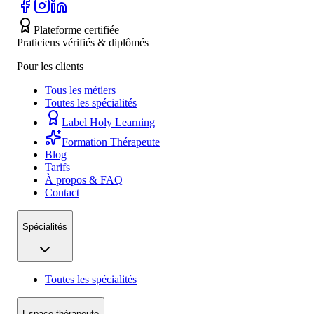
Plateforme certifiée
Praticiens vérifiés & diplômés
Pour les clients
Tous les métiers
Toutes les spécialités
Label Holy Learning
Formation Thérapeute
Blog
Tarifs
À propos & FAQ
Contact
Spécialités
Toutes les spécialités
Espace thérapeute