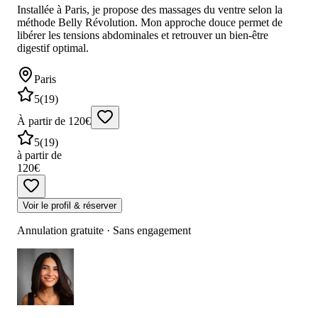
Installée à Paris, je propose des massages du ventre selon la
méthode Belly Révolution. Mon approche douce permet de
libérer les tensions abdominales et retrouver un bien-être
digestif optimal.
Paris
5
(
19
)
À partir de 120€
5
(
19
)
à partir de
120€
Voir le profil & réserver
Annulation gratuite · Sans engagement