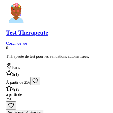
Test
Therapeute
Coach de vie
0
Thérapeute de test pour les validations automatisées.
Paris
5
(
1
)
À partir de 25€
5
(
1
)
à partir de
25€
Voir le profil & réserver