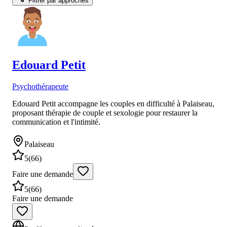
Filtrer par approches
Edouard
Petit
Psychothérapeute
Edouard Petit accompagne les couples en difficulté à Palaiseau,
proposant thérapie de couple et sexologie pour restaurer la
communication et l'intimité.
Palaiseau
5
(
66
)
Faire une demande
5
(
66
)
Faire une demande