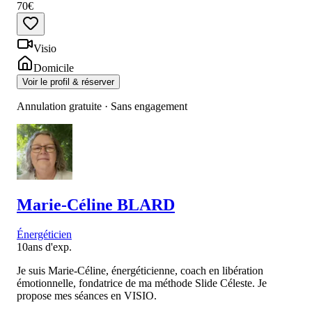
70€
Visio
Domicile
Voir le profil & réserver
Annulation gratuite · Sans engagement
Marie-Céline
BLARD
Énergéticien
10
ans d'exp.
Je suis Marie-Céline, énergéticienne, coach en libération
émotionnelle, fondatrice de ma méthode Slide Céleste. Je
propose mes séances en VISIO.