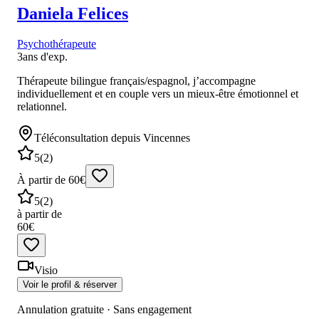
Daniela
Felices
Psychothérapeute
3
ans d'exp.
Thérapeute bilingue français/espagnol, j’accompagne
individuellement et en couple vers un mieux-être émotionnel et
relationnel.
Téléconsultation
depuis Vincennes
5
(
2
)
À partir de 60€
5
(
2
)
à partir de
60€
Visio
Voir le profil & réserver
Annulation gratuite · Sans engagement