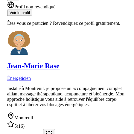
Profil non revendiqué
Voir le profil
Êtes-vous ce praticien ? Revendiquez ce profil gratuitement.
Jean-Marie
Rase
Énergéticien
Installé à Montreuil, je propose un accompagnement complet
alliant massage thérapeutique, acupuncture et bioénergie. Mon
approche holistique vous aide à retrouver l'équilibre corps-
esprit et à libérer vos blocages énergétiques.
Montreuil
5
(
16
)