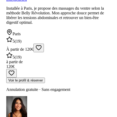
Installée à Paris, je propose des massages du ventre selon la
méthode Belly Révolution. Mon approche douce permet de
libérer les tensions abdominales et retrouver un bien-être
digestif optimal.
Paris
5
(
19
)
À partir de 120€
5
(
19
)
à partir de
120€
Voir le profil & réserver
Annulation gratuite · Sans engagement