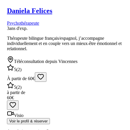
Daniela
Felices
Psychothérapeute
3
ans d'exp.
Thérapeute bilingue français/espagnol, j’accompagne
individuellement et en couple vers un mieux-être émotionnel et
relationnel.
Téléconsultation
depuis Vincennes
5
(
2
)
À partir de 60€
5
(
2
)
à partir de
60€
Visio
Voir le profil & réserver