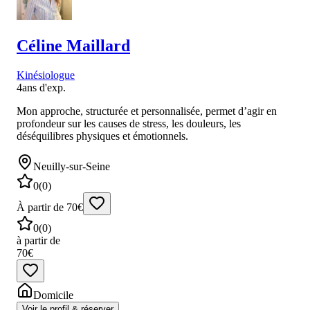
Céline
Maillard
Kinésiologue
4
ans d'exp.
Mon approche, structurée et personnalisée, permet d’agir en
profondeur sur les causes de stress, les douleurs, les
déséquilibres physiques et émotionnels.
Neuilly-sur-Seine
0
(
0
)
À partir de 70€
0
(
0
)
à partir de
70€
Domicile
Voir le profil & réserver