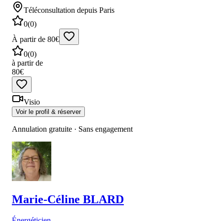
Téléconsultation
depuis Paris
0
(
0
)
À partir de 80€
0
(
0
)
à partir de
80€
Visio
Voir le profil & réserver
Annulation gratuite · Sans engagement
Marie-Céline
BLARD
Énergéticien