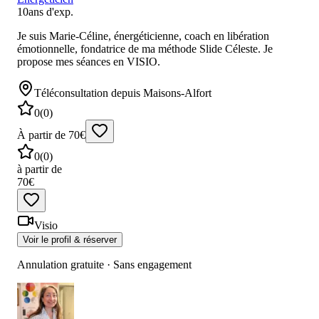
10
ans d'exp.
Je suis Marie-Céline, énergéticienne, coach en libération
émotionnelle, fondatrice de ma méthode Slide Céleste. Je
propose mes séances en VISIO.
Téléconsultation
depuis Maisons-Alfort
0
(
0
)
À partir de 70€
0
(
0
)
à partir de
70€
Visio
Voir le profil & réserver
Annulation gratuite · Sans engagement