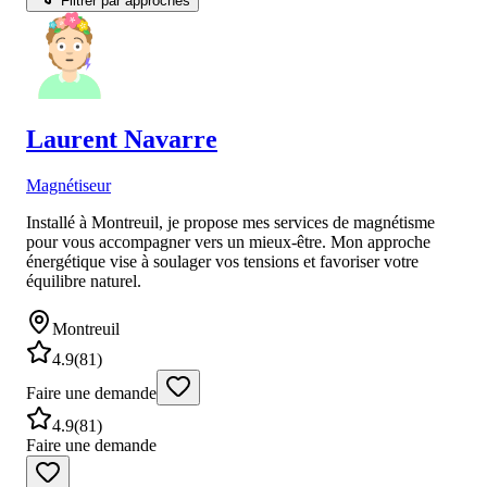
Filtrer par approches
Laurent
Navarre
Magnétiseur
Installé à Montreuil, je propose mes services de magnétisme
pour vous accompagner vers un mieux-être. Mon approche
énergétique vise à soulager vos tensions et favoriser votre
équilibre naturel.
Montreuil
4.9
(
81
)
Faire une demande
4.9
(
81
)
Faire une demande