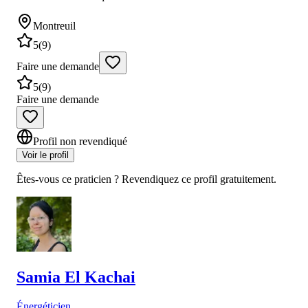
Montreuil
5
(
9
)
Faire une demande
5
(
9
)
Faire une demande
Profil non revendiqué
Voir le profil
Êtes-vous ce praticien ? Revendiquez ce profil gratuitement.
Samia
El Kachai
Énergéticien