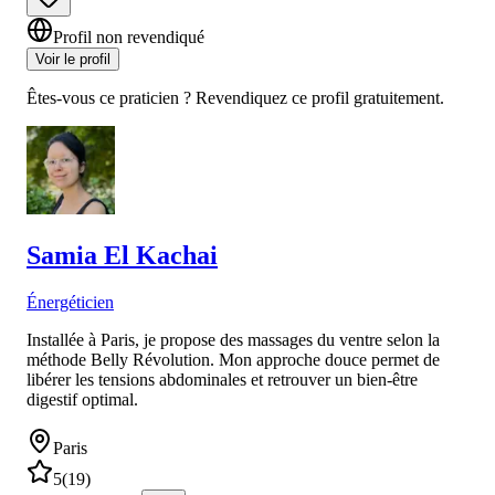
Profil non revendiqué
Voir le profil
Êtes-vous ce praticien ? Revendiquez ce profil gratuitement.
Samia
El Kachai
Énergéticien
Installée à Paris, je propose des massages du ventre selon la
méthode Belly Révolution. Mon approche douce permet de
libérer les tensions abdominales et retrouver un bien-être
digestif optimal.
Paris
5
(
19
)