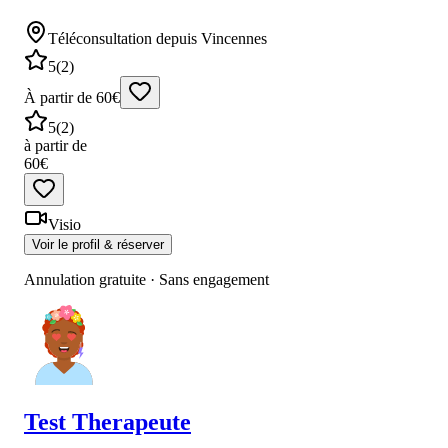
Téléconsultation
depuis Vincennes
5
(
2
)
À partir de 60€
5
(
2
)
à partir de
60€
Visio
Voir le profil & réserver
Annulation gratuite · Sans engagement
Test
Therapeute