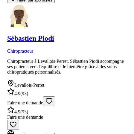
Filtrer par approches
Sébastien
Piodi
Chiropracteur
Chiropracteur à Levallois-Perret, Sébastien Piodi accompagne
ses patients vers l'équilibre et le bien-être grâce à des soins
chiropratiques personnalisés.
Levallois-Perret
4.9
(
93
)
Faire une demande
4.9
(
93
)
Faire une demande