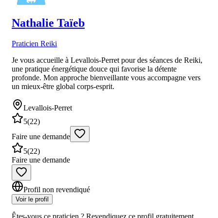
Nathalie
Taïeb
Praticien Reiki
Je vous accueille à Levallois-Perret pour des séances de Reiki,
une pratique énergétique douce qui favorise la détente
profonde. Mon approche bienveillante vous accompagne vers
un mieux-être global corps-esprit.
Levallois-Perret
5
(
22
)
Faire une demande
5
(
22
)
Faire une demande
Profil non revendiqué
Voir le profil
Êtes-vous ce praticien ? Revendiquez ce profil gratuitement.