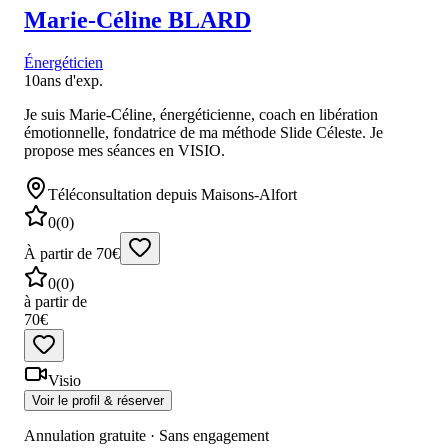
Marie-Céline
BLARD
Énergéticien
10
ans d'exp.
Je suis Marie-Céline, énergéticienne, coach en libération
émotionnelle, fondatrice de ma méthode Slide Céleste. Je
propose mes séances en VISIO.
Téléconsultation
depuis Maisons-Alfort
0
(
0
)
À partir de 70€
0
(
0
)
à partir de
70€
Visio
Voir le profil & réserver
Annulation gratuite · Sans engagement