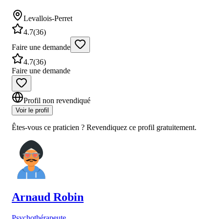
Levallois-Perret
4.7
(
36
)
Faire une demande
4.7
(
36
)
Faire une demande
Profil non revendiqué
Voir le profil
Êtes-vous ce praticien ? Revendiquez ce profil gratuitement.
Arnaud
Robin
Psychothérapeute