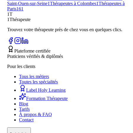
Saint-Ouen-sur-Seine
1
Thérapeutes à Colombes
1
Thérapeutes à
Paris
161
1T
1Thérapeute
Trouvez votre thérapeute près de chez vous en quelques clics.
Plateforme certifiée
Praticiens vérifiés & diplômés
Pour les clients
Tous les métiers
Toutes les spécialités
Label Holy Learning
Formation Thérapeute
Blog
Tarifs
À propos & FAQ
Contact