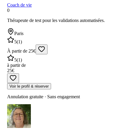
Coach de vie
0
Thérapeute de test pour les validations automatisées.
Paris
5
(
1
)
À partir de 25€
5
(
1
)
à partir de
25€
Voir le profil & réserver
Annulation gratuite · Sans engagement