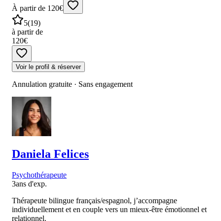
À partir de 120€
5
(
19
)
à partir de
120€
Voir le profil & réserver
Annulation gratuite · Sans engagement
Daniela
Felices
Psychothérapeute
3
ans d'exp.
Thérapeute bilingue français/espagnol, j’accompagne
individuellement et en couple vers un mieux-être émotionnel et
relationnel.