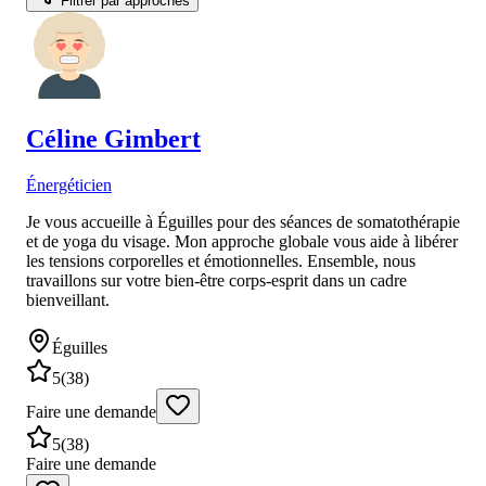
Filtrer par approches
Céline
Gimbert
Énergéticien
Je vous accueille à Éguilles pour des séances de somatothérapie
et de yoga du visage. Mon approche globale vous aide à libérer
les tensions corporelles et émotionnelles. Ensemble, nous
travaillons sur votre bien-être corps-esprit dans un cadre
bienveillant.
Éguilles
5
(
38
)
Faire une demande
5
(
38
)
Faire une demande