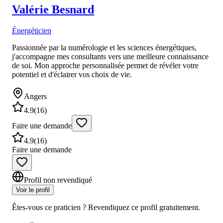
Valérie
Besnard
Énergéticien
Passionnée par la numérologie et les sciences énergétiques,
j'accompagne mes consultants vers une meilleure connaissance
de soi. Mon approche personnalisée permet de révéler votre
potentiel et d'éclairer vos choix de vie.
Angers
4.9
(
16
)
Faire une demande
4.9
(
16
)
Faire une demande
Profil non revendiqué
Voir le profil
Êtes-vous ce praticien ? Revendiquez ce profil gratuitement.