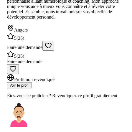
personnalisé alliant numérologie et coaching. Mon approche
unique vous aide à mieux vous connaître et à révéler votre
potentiel. Ensemble, nous travaillons sur vos objectifs de
développement personnel.
Angers
5
(
25
)
Faire une demande
5
(
25
)
Faire une demande
Profil non revendiqué
Voir le profil
Êtes-vous ce praticien ? Revendiquez ce profil gratuitement.