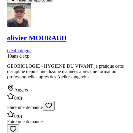
Filtrer par approches
olivier
MOURAUD
Géobiologue
10
ans d'exp.
GEOBIOLOGIE - HYGIENE DU VIVANT je pratique cette
discipline depuis une dizaine d'années après une formation
professionnelle auprès des Ateliers angevins
Angers
0
(
0
)
Faire une demande
0
(
0
)
Faire une demande