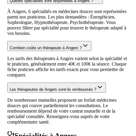
Quelles spécialités sont disponibles à Angers ?
À Angers, 6 spécialités en médecines douces sont représentées
parmi nos praticiens. Les plus demandées : Énergéticien,
Sophrologue, Hypnothérapeute, Psychothérapeute. Vous
pouvez filtrer par spécialité pour trouver le thérapeute adapté à
vos besoins.
Combien coûte un thérapeute à Angers ?
Les tarifs des thérapeutes à Angers varient selon la spécialité et
le praticien, généralement entre 40€ et 100€ la séance. Chaque
fiche praticien affiche les tarifs exacts pour vous permettre de
comparer.
Les thérapeutes de Angers sont-ils remboursés ?
De nombreuses mutuelles proposent un forfait médecines
douces qui couvre partiellement les consultations. Le
remboursement dépend de votre contrat mutuelle et de la
spécialité consultée. Renseignez-vous auprès de votre
complémentaire santé.
Spécialités à Angers