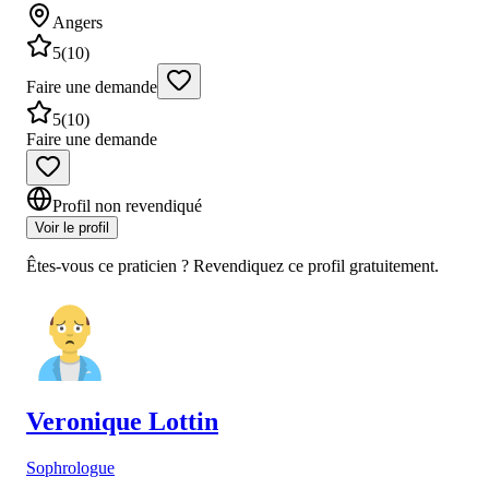
Angers
5
(
10
)
Faire une demande
5
(
10
)
Faire une demande
Profil non revendiqué
Voir le profil
Êtes-vous ce praticien ? Revendiquez ce profil gratuitement.
Veronique
Lottin
Sophrologue