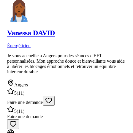
Vanessa
DAVID
Énergéticien
Je vous accueille à Angers pour des séances d'EFT
personnalisées. Mon approche douce et bienveillante vous aide
à libérer les blocages émotionnels et retrouver un équilibre
intérieur durable.
Angers
5
(
11
)
Faire une demande
5
(
11
)
Faire une demande