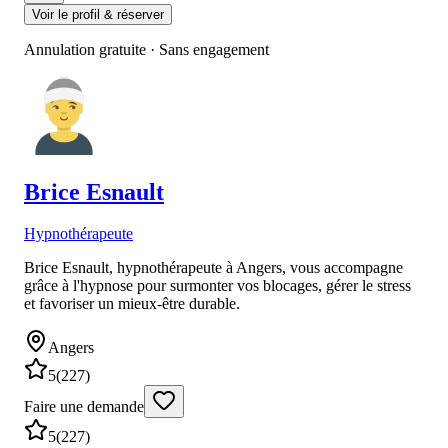
Voir le profil & réserver
Annulation gratuite · Sans engagement
Brice
Esnault
Hypnothérapeute
Brice Esnault, hypnothérapeute à Angers, vous accompagne
grâce à l'hypnose pour surmonter vos blocages, gérer le stress
et favoriser un mieux-être durable.
Angers
5
(
227
)
Faire une demande
5
(
227
)