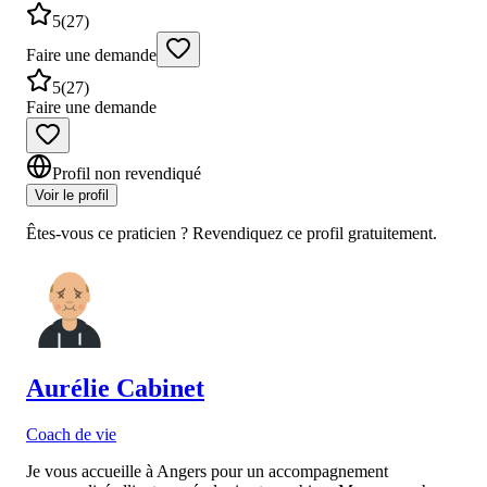
5
(
27
)
Faire une demande
5
(
27
)
Faire une demande
Profil non revendiqué
Voir le profil
Êtes-vous ce praticien ? Revendiquez ce profil gratuitement.
Aurélie
Cabinet
Coach de vie
Je vous accueille à Angers pour un accompagnement