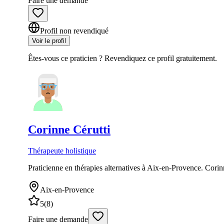
Faire une demande
Profil non revendiqué
Voir le profil
Êtes-vous ce praticien ? Revendiquez ce profil gratuitement.
Corinne
Cérutti
Thérapeute holistique
Praticienne en thérapies alternatives à Aix-en-Provence. Cori
Aix-en-Provence
5
(
8
)
Faire une demande