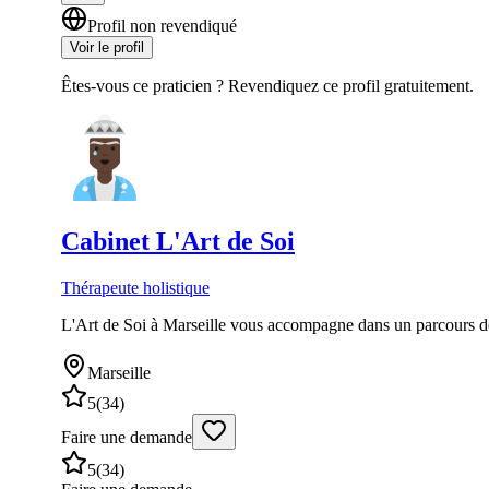
Profil non revendiqué
Voir le profil
Êtes-vous ce praticien ? Revendiquez ce profil gratuitement.
Cabinet
L'Art de Soi
Thérapeute holistique
L'Art de Soi à Marseille vous accompagne dans un parcours de 
Marseille
5
(
34
)
Faire une demande
5
(
34
)