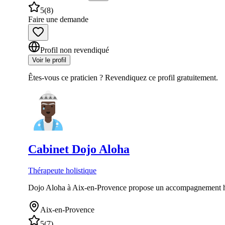
5
(
8
)
Faire une demande
Profil non revendiqué
Voir le profil
Êtes-vous ce praticien ? Revendiquez ce profil gratuitement.
Cabinet
Dojo Aloha
Thérapeute holistique
Dojo Aloha à Aix-en-Provence propose un accompagnement holisti
Aix-en-Provence
5
(
7
)