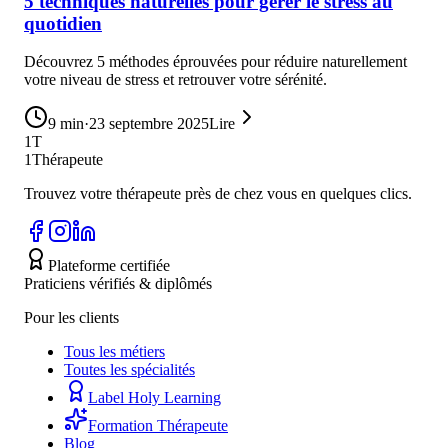
5 techniques naturelles pour gérer le stress au
quotidien
Découvrez 5 méthodes éprouvées pour réduire naturellement
votre niveau de stress et retrouver votre sérénité.
9
min
·
23 septembre 2025
Lire
1T
1Thérapeute
Trouvez votre thérapeute près de chez vous en quelques clics.
Plateforme certifiée
Praticiens vérifiés & diplômés
Pour les clients
Tous les métiers
Toutes les spécialités
Label Holy Learning
Formation Thérapeute
Blog