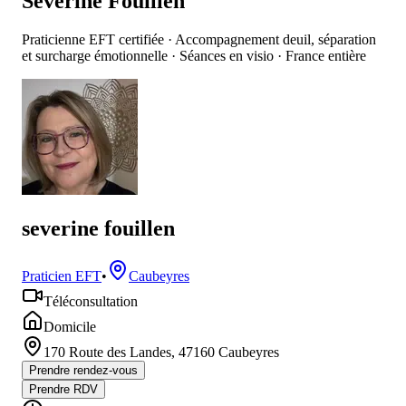
Severine Fouillen
Praticienne EFT certifiée · Accompagnement deuil, séparation
et surcharge émotionnelle · Séances en visio · France entière
severine fouillen
Praticien EFT
•
Caubeyres
Téléconsultation
Domicile
170 Route des Landes
,
47160
Caubeyres
Prendre rendez-vous
Prendre RDV