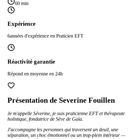
60
min
Expérience
6
années d'expérience en
Praticien EFT
Réactivité garantie
Répond en moyenne en
24
h
Présentation de
Severine Fouillen
Je m'appelle Séverine, je suis praticienne EFT et thérapeute
holistique, fondatrice de Sève de Gaïa.
J'accompagne les personnes qui traversent un deuil, une
séparation, un choc émotionnel ou un trop-plein intérieur —