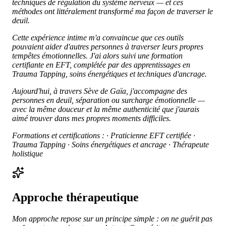
techniques de régulation du système nerveux — et ces
méthodes ont littéralement transformé ma façon de traverser le
deuil.
Cette expérience intime m'a convaincue que ces outils
pouvaient aider d'autres personnes à traverser leurs propres
tempêtes émotionnelles. J'ai alors suivi une formation
certifiante en EFT, complétée par des apprentissages en
Trauma Tapping, soins énergétiques et techniques d'ancrage.
Aujourd'hui, à travers Sève de Gaïa, j'accompagne des
personnes en deuil, séparation ou surcharge émotionnelle —
avec la même douceur et la même authenticité que j'aurais
aimé trouver dans mes propres moments difficiles.
Formations et certifications :
· Praticienne EFT certifiée
·
Trauma Tapping
· Soins énergétiques et ancrage
· Thérapeute
holistique
Approche thérapeutique
Mon approche repose sur un principe simple : on ne guérit pas