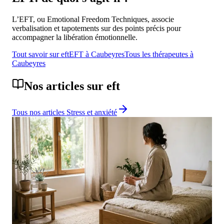
L’EFT, ou Emotional Freedom Techniques, associe
verbalisation et tapotements sur des points précis pour
accompagner la libération émotionnelle.
Tout savoir sur
eft
EFT
à
Caubeyres
Tous les thérapeutes à
Caubeyres
Nos articles sur
eft
Tous nos articles
Stress et anxiété