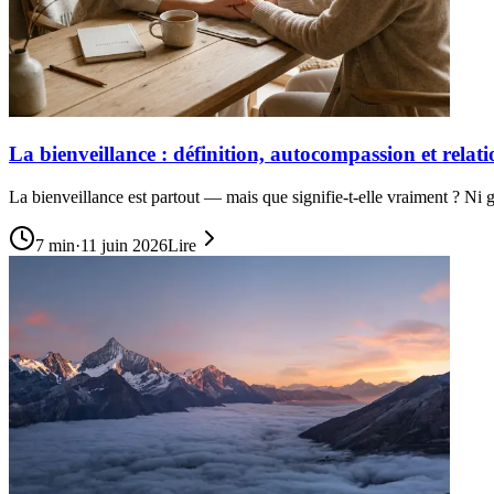
La bienveillance : définition, autocompassion et relati
La bienveillance est partout — mais que signifie-t-elle vraiment ? Ni g
7
min
·
11 juin 2026
Lire