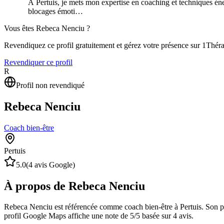
À Pertuis, je mets mon expertise en coaching et techniques én
blocages émoti…
Vous êtes
Rebeca Nenciu
?
Revendiquez ce profil gratuitement et gérez votre présence sur 1Thér
Revendiquer ce profil
R
Profil non revendiqué
Rebeca Nenciu
Coach bien-être
Pertuis
5.0
(
4
avis Google)
À propos de Rebeca Nenciu
Rebeca Nenciu est référencée comme coach bien-être à Pertuis. Son prof
profil Google Maps affiche une note de 5/5 basée sur 4 avis.