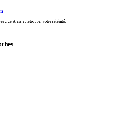
en
u de stress et retrouver votre sérénité.
oches