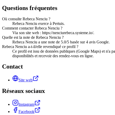
Questions fréquentes
Où consulte Rebeca Nenciu ?
Rebeca Nenciu exerce à Pertuis.
Comment contacter Rebeca Nenciu ?
Via son site web : https://nenciurebeca.systeme.io/.
Quelle est la note de Rebeca Nenciu ?
Rebeca Nenciu a une note de 5.0/5 basée sur 4 avis Google.
Rebeca Nenciu a-t-il/elle revendiqué ce profil ?
Ce profil est issu de données publiques (Google Maps) et n'a p
disponibilités et recevoir des rendez-vous en ligne.
Contact
Site web
Réseaux sociaux
Instagram
Facebook