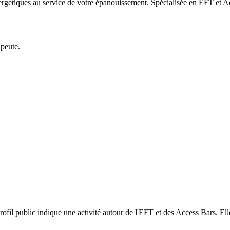
ergétiques au service de votre épanouissement. Spécialisée en EFT et A
apeute.
il public indique une activité autour de l'EFT et des Access Bars. Elle