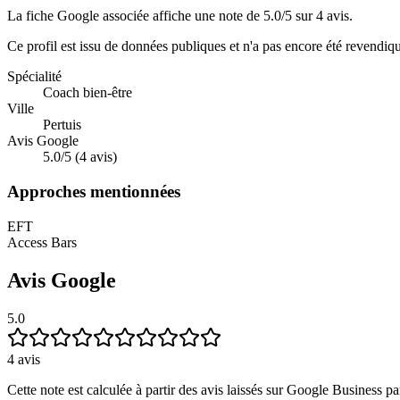
La fiche Google associée affiche une note de 5.0/5 sur 4 avis.
Ce profil est issu de données publiques et n'a pas encore été revendiq
Spécialité
Coach bien-être
Ville
Pertuis
Avis Google
5.0/5 (4 avis)
Approches mentionnées
EFT
Access Bars
Avis Google
5.0
4
avis
Cette note est calculée à partir des avis laissés sur Google Business par