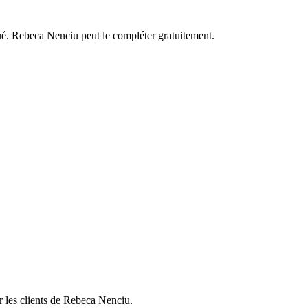
ué.
Rebeca Nenciu
peut le compléter gratuitement.
 les clients de
Rebeca Nenciu
.