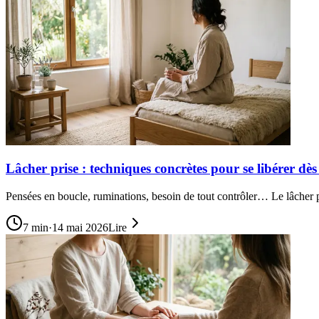
Lâcher prise : techniques concrètes pour se libérer dè
Pensées en boucle, ruminations, besoin de tout contrôler… Le lâcher p
7
min
·
14 mai 2026
Lire