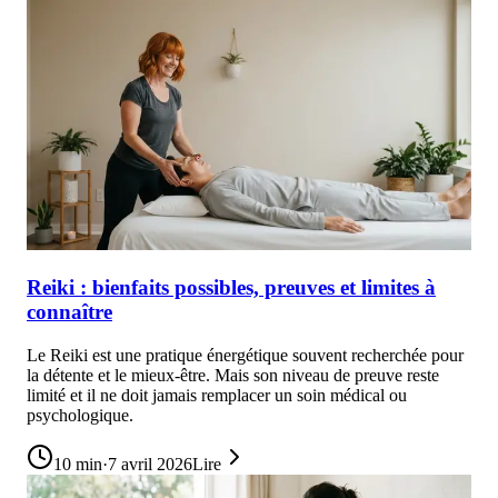
Reiki : bienfaits possibles, preuves et limites à
connaître
Le Reiki est une pratique énergétique souvent recherchée pour
la détente et le mieux-être. Mais son niveau de preuve reste
limité et il ne doit jamais remplacer un soin médical ou
psychologique.
10
min
·
7 avril 2026
Lire