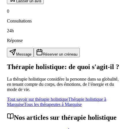
Laisser un avis
0
Consultations
24
h
Réponse
Message
Réserver un créneau
Thérapie holistique
: de quoi s'agit-il ?
La thérapie holistique considère la personne dans sa globalité,
en tenant compte du corps, des émotions, de l’énergie et du
mode de vie.
Tout savoir sur
thérapie holistique
Thérapie holistique
à
Marquise
Tous les thérapeutes à
Marquise
Nos articles sur
thérapie holistique