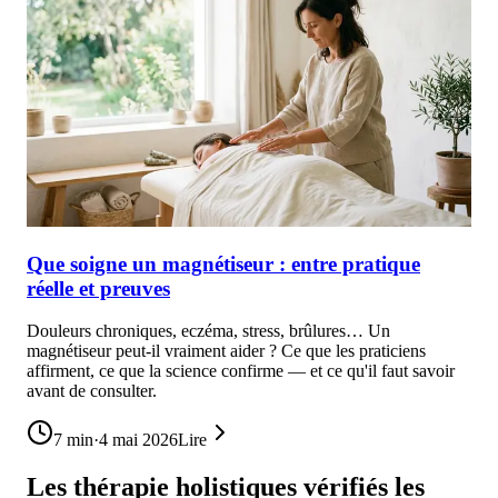
Que soigne un magnétiseur : entre pratique
réelle et preuves
Douleurs chroniques, eczéma, stress, brûlures… Un
magnétiseur peut-il vraiment aider ? Ce que les praticiens
affirment, ce que la science confirme — et ce qu'il faut savoir
avant de consulter.
7
min
·
4 mai 2026
Lire
Les thérapie holistiques vérifiés les