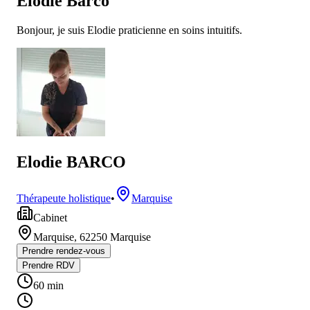
Elodie Barco
Bonjour, je suis Elodie praticienne en soins intuitifs.
Elodie BARCO
Thérapeute holistique
•
Marquise
Cabinet
Marquise
,
62250
Marquise
Prendre rendez-vous
Prendre RDV
60
min