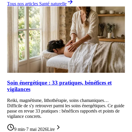
Tous nos articles
Santé naturelle
Soin énergétique : 33 pratiques, bénéfices et
vigilances
Reiki, magnétisme, lithothérapie, soins chamaniques…
Difficile de s'y retrouver parmi les soins énergétiques. Ce guide
passe en revue 33 pratiques : bénéfices rapportés et points de
vigilance concrets.
9
min
·
7 mai 2026
Lire