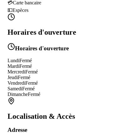
💳
Carte bancaire
💵
Espèces
Horaires d'ouverture
Horaires d'ouverture
Lundi
Fermé
Mardi
Fermé
Mercredi
Fermé
Jeudi
Fermé
Vendredi
Fermé
Samedi
Fermé
Dimanche
Fermé
Localisation & Accès
Adresse