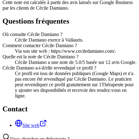
Cette note est calculée à partir des avis laissés sur Google Business
par les clients de
Cécile Damiano
.
Questions fréquentes
Où consulte Cécile Damiano ?
Cécile Damiano exerce à Vallauris.
Comment contacter Cécile Damiano ?
Via son site web : https://www.ceciledamiano.com/.
Quelle est la note de Cécile Damiano ?
Cécile Damiano a une note de 5.0/5 basée sur 12 avis Google.
Cécile Damiano a-t-il/elle revendiqué ce profil ?
Ce profil est issu de données publiques (Google Maps) et n'a
pas encore été revendiqué par Cécile Damiano. Le praticien
peut revendiquer ce profil gratuitement sur 1Thérapeute pour
y ajouter ses disponibilités et recevoir des rendez-vous en
ligne.
Contact
Site web
Vous cherchez un thérapeute ?