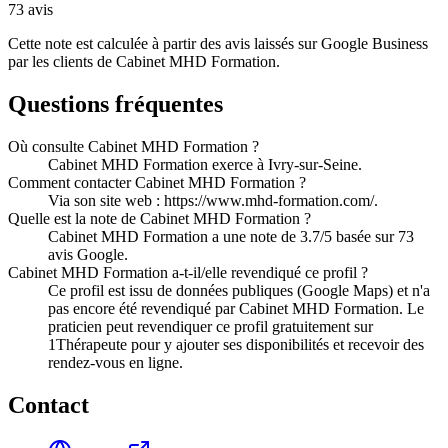
73
avis
Cette note est calculée à partir des avis laissés sur Google Business
par les clients de
Cabinet MHD Formation
.
Questions fréquentes
Où consulte Cabinet MHD Formation ?
Cabinet MHD Formation exerce à Ivry-sur-Seine.
Comment contacter Cabinet MHD Formation ?
Via son site web : https://www.mhd-formation.com/.
Quelle est la note de Cabinet MHD Formation ?
Cabinet MHD Formation a une note de 3.7/5 basée sur 73
avis Google.
Cabinet MHD Formation a-t-il/elle revendiqué ce profil ?
Ce profil est issu de données publiques (Google Maps) et n'a
pas encore été revendiqué par Cabinet MHD Formation. Le
praticien peut revendiquer ce profil gratuitement sur
1Thérapeute pour y ajouter ses disponibilités et recevoir des
rendez-vous en ligne.
Contact