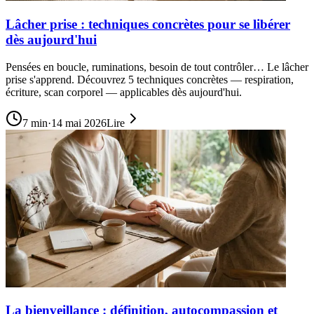
Lâcher prise : techniques concrètes pour se libérer
dès aujourd'hui
Pensées en boucle, ruminations, besoin de tout contrôler… Le lâcher
prise s'apprend. Découvrez 5 techniques concrètes — respiration,
écriture, scan corporel — applicables dès aujourd'hui.
7
min
·
14 mai 2026
Lire
La bienveillance : définition, autocompassion et