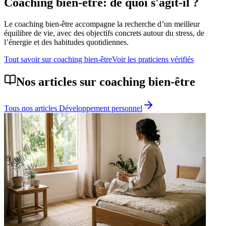
Coaching bien-être
: de quoi s'agit-il ?
Le coaching bien-être accompagne la recherche d’un meilleur
équilibre de vie, avec des objectifs concrets autour du stress, de
l’énergie et des habitudes quotidiennes.
Tout savoir sur
coaching bien-être
Voir les praticiens vérifiés
Nos articles sur
coaching bien-être
Tous nos articles
Développement personnel