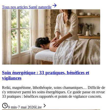
Tous nos articles
Santé naturelle
Soin énergétique : 33 pratiques, bénéfices et
vigilances
Reiki, magnétisme, lithothérapie, soins chamaniques… Difficile de
s'y retrouver parmi les soins énergétiques. Ce guide passe en revue
33 pratiques : bénéfices rapportés et points de vigilance concrets.
9
min
·
7 mai 2026
Lire