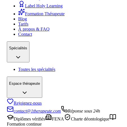
Label Holy Learning
Formation Thérapeute
Blog
Tarifs
À propos & FAQ
Contact
Spécialités
Toutes les spécialités
Espace thérapeute
Rejoignez-nous
contact@1therapeute.com
Réponse sous 24h
Diplômes vérifiés
FENA
Charte déontologique
Formation continue