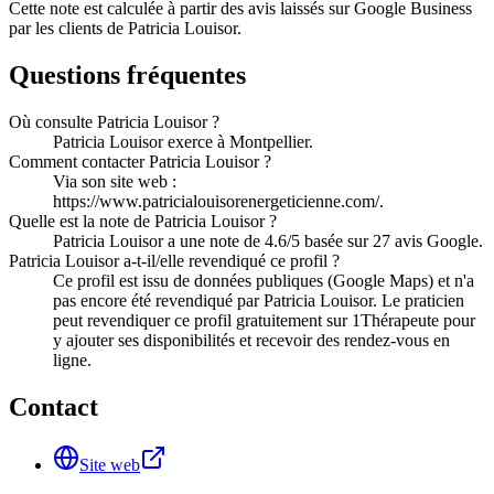
Cette note est calculée à partir des avis laissés sur Google Business
par les clients de
Patricia Louisor
.
Questions fréquentes
Où consulte Patricia Louisor ?
Patricia Louisor exerce à Montpellier.
Comment contacter Patricia Louisor ?
Via son site web :
https://www.patricialouisorenergeticienne.com/.
Quelle est la note de Patricia Louisor ?
Patricia Louisor a une note de 4.6/5 basée sur 27 avis Google.
Patricia Louisor a-t-il/elle revendiqué ce profil ?
Ce profil est issu de données publiques (Google Maps) et n'a
pas encore été revendiqué par Patricia Louisor. Le praticien
peut revendiquer ce profil gratuitement sur 1Thérapeute pour
y ajouter ses disponibilités et recevoir des rendez-vous en
ligne.
Contact
Site web