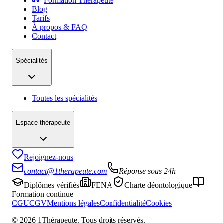
Formation Thérapeute
Blog
Tarifs
À propos & FAQ
Contact
Spécialités
Toutes les spécialités
Espace thérapeute
Rejoignez-nous
contact@1therapeute.com
Réponse sous 24h
Diplômes vérifiés
FENA
Charte déontologique
Formation continue
CGU
CGV
Mentions légales
Confidentialité
Cookies
©
2026
1Thérapeute. Tous droits réservés.