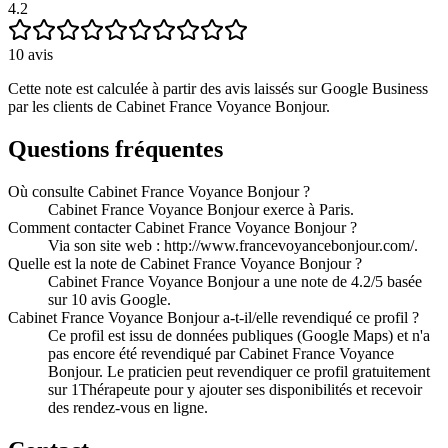
4.2
10
avis
Cette note est calculée à partir des avis laissés sur Google Business
par les clients de
Cabinet France Voyance Bonjour
.
Questions fréquentes
Où consulte Cabinet France Voyance Bonjour ?
Cabinet France Voyance Bonjour exerce à Paris.
Comment contacter Cabinet France Voyance Bonjour ?
Via son site web : http://www.francevoyancebonjour.com/.
Quelle est la note de Cabinet France Voyance Bonjour ?
Cabinet France Voyance Bonjour a une note de 4.2/5 basée
sur 10 avis Google.
Cabinet France Voyance Bonjour a-t-il/elle revendiqué ce profil ?
Ce profil est issu de données publiques (Google Maps) et n'a
pas encore été revendiqué par Cabinet France Voyance
Bonjour. Le praticien peut revendiquer ce profil gratuitement
sur 1Thérapeute pour y ajouter ses disponibilités et recevoir
des rendez-vous en ligne.