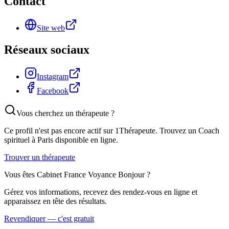
Contact
Site web
Réseaux sociaux
Instagram
Facebook
Vous cherchez un thérapeute ?
Ce profil n'est pas encore actif sur 1Thérapeute. Trouvez un
Coach
spirituel
à Paris
disponible en ligne.
Trouver un thérapeute
Vous êtes
Cabinet France Voyance Bonjour
?
Gérez vos informations, recevez des rendez-vous en ligne et
apparaissez en tête des résultats.
Revendiquer — c'est gratuit