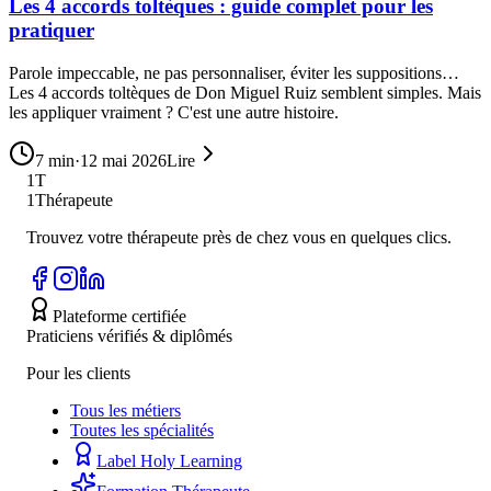
Les 4 accords toltèques : guide complet pour les
pratiquer
Parole impeccable, ne pas personnaliser, éviter les suppositions…
Les 4 accords toltèques de Don Miguel Ruiz semblent simples. Mais
les appliquer vraiment ? C'est une autre histoire.
7
min
·
12 mai 2026
Lire
1T
1Thérapeute
Trouvez votre thérapeute près de chez vous en quelques clics.
Plateforme certifiée
Praticiens vérifiés & diplômés
Pour les clients
Tous les métiers
Toutes les spécialités
Label Holy Learning