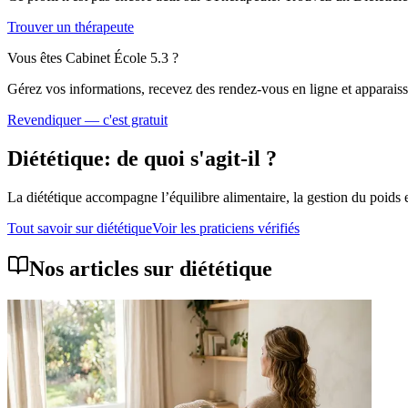
Trouver un thérapeute
Vous êtes
Cabinet École 5.3
?
Gérez vos informations, recevez des rendez-vous en ligne et apparaisse
Revendiquer — c'est gratuit
Diététique
: de quoi s'agit-il ?
La diététique accompagne l’équilibre alimentaire, la gestion du poids 
Tout savoir sur
diététique
Voir les praticiens vérifiés
Nos articles sur
diététique