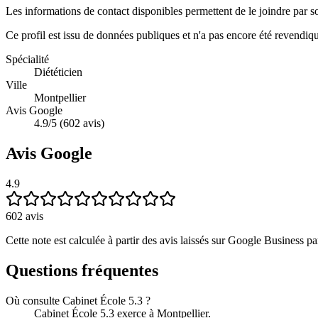
Les informations de contact disponibles permettent de le joindre par s
Ce profil est issu de données publiques et n'a pas encore été revendiq
Spécialité
Diététicien
Ville
Montpellier
Avis Google
4.9/5 (602 avis)
Avis Google
4.9
602
avis
Cette note est calculée à partir des avis laissés sur Google Business par
Questions fréquentes
Où consulte Cabinet École 5.3 ?
Cabinet École 5.3 exerce à Montpellier.