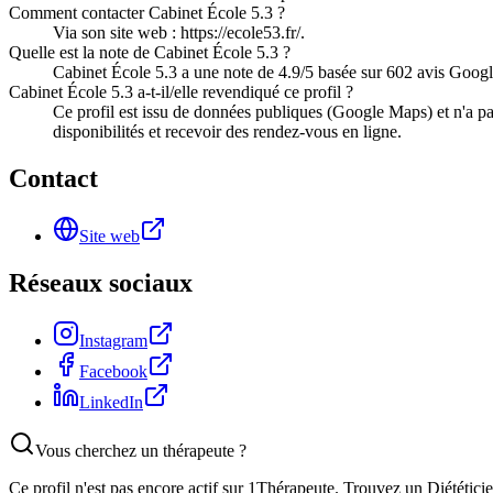
Comment contacter Cabinet École 5.3 ?
Via son site web : https://ecole53.fr/.
Quelle est la note de Cabinet École 5.3 ?
Cabinet École 5.3 a une note de 4.9/5 basée sur 602 avis Googl
Cabinet École 5.3 a-t-il/elle revendiqué ce profil ?
Ce profil est issu de données publiques (Google Maps) et n'a pa
disponibilités et recevoir des rendez-vous en ligne.
Contact
Site web
Réseaux sociaux
Instagram
Facebook
LinkedIn
Vous cherchez un thérapeute ?
Ce profil n'est pas encore actif sur 1Thérapeute. Trouvez un
Diététici