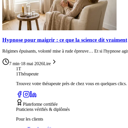
Hypnose pour maigrir : ce que la science dit vraiment
Régimes épuisants, volonté mise à rude épreuve… Et si l'hypnose agis
7
min
·
18 mai 2026
Lire
1T
1Thérapeute
Trouvez votre thérapeute près de chez vous en quelques clics.
Plateforme certifiée
Praticiens vérifiés & diplômés
Pour les clients