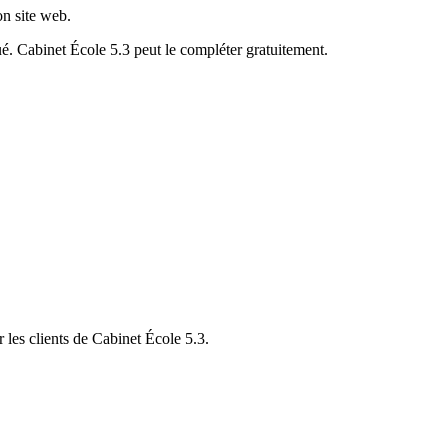
on site web.
ué.
Cabinet École 5.3
peut le compléter gratuitement.
 les clients de
Cabinet École 5.3
.