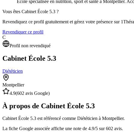
École spécialisée en nutrition, sport et santé à Montpellier. 
Vous êtes
Cabinet École 5.3
?
Revendiquez ce profil gratuitement et gérez votre présence sur 1Thér
Revendiquer ce profil
C
Profil non revendiqué
Cabinet École 5.3
Diététicien
Montpellier
4.9
(
602
avis Google)
À propos de Cabinet École 5.3
Cabinet École 5.3 est référencé comme Diététicien à Montpellier.
La fiche Google associée affiche une note de 4.9/5 sur 602 avis.