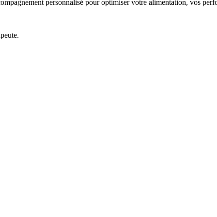
Accompagnement personnalisé pour optimiser votre alimentation, vos perfo
apeute.