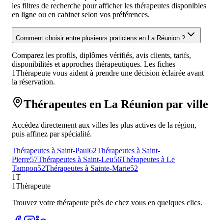
les filtres de recherche pour afficher les thérapeutes disponibles
en ligne ou en cabinet selon vos préférences.
Comment choisir entre plusieurs praticiens en La Réunion ?
Comparez les profils, diplômes vérifiés, avis clients, tarifs,
disponibilités et approches thérapeutiques. Les fiches
1Thérapeute vous aident à prendre une décision éclairée avant
la réservation.
Thérapeutes en La Réunion par ville
Accédez directement aux villes les plus actives de la région,
puis affinez par spécialité.
Thérapeutes à Saint-Paul
62
Thérapeutes à Saint-
Pierre
57
Thérapeutes à Saint-Leu
56
Thérapeutes à Le
Tampon
52
Thérapeutes à Sainte-Marie
52
1T
1Thérapeute
Trouvez votre thérapeute près de chez vous en quelques clics.