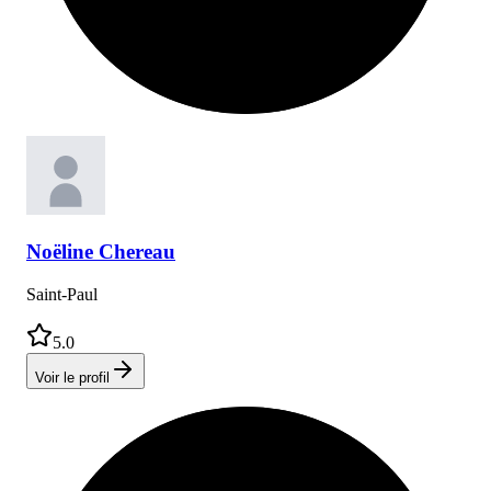
Noëline
Chereau
Saint-Paul
5.0
Voir le profil