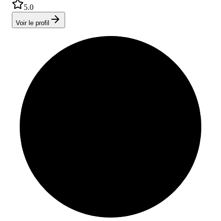
5.0
Voir le profil