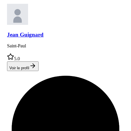
Jean
Guignard
Saint-Paul
5.0
Voir le profil