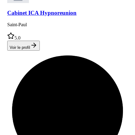
Cabinet
ICA Hypnoreunion
Saint-Paul
5.0
Voir le profil