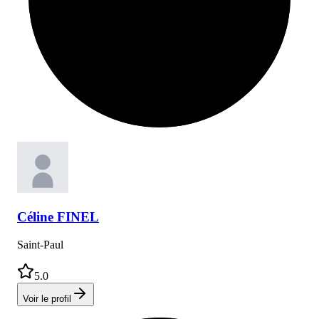
Céline
FINEL
Saint-Paul
5.0
Voir le profil