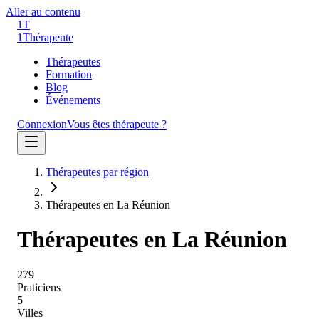
Aller au contenu
1T
1
Thérapeute
Thérapeutes
Formation
Blog
Événements
Connexion
Vous êtes thérapeute ?
Thérapeutes par région
Thérapeutes en La Réunion
Thérapeutes en
La Réunion
279
Praticiens
5
Villes