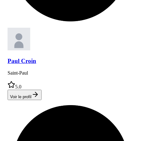
Paul
Croin
Saint-Paul
5.0
Voir le profil