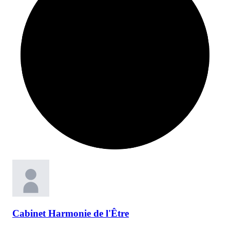
Cabinet
Harmonie de l'Être