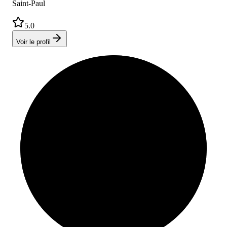
Saint-Paul
5.0
Voir le profil