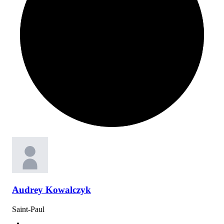
Audrey
Kowalczyk
Saint-Paul