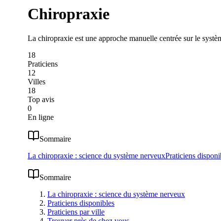
Chiropraxie
La chiropraxie est une approche manuelle centrée sur le système
18
Praticiens
12
Villes
18
Top avis
0
En ligne
Sommaire
La chiropraxie : science du système nerveux
Praticiens disponi
Sommaire
La chiropraxie : science du système nerveux
Praticiens disponibles
Praticiens par ville
Trouver près de chez vous