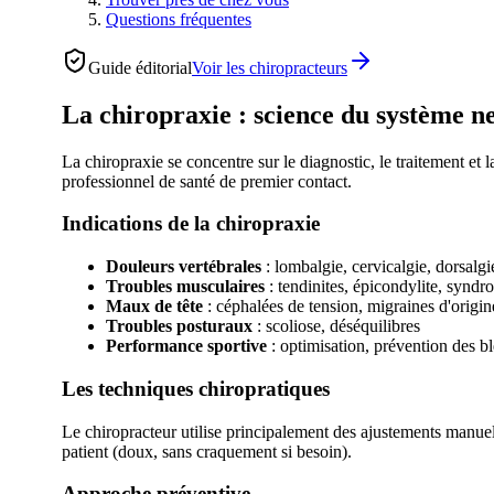
Questions fréquentes
Guide éditorial
Voir les
chiropracteurs
La chiropraxie : science du système n
La chiropraxie se concentre sur le diagnostic, le traitement e
professionnel de santé de premier contact.
Indications de la chiropraxie
Douleurs vertébrales
: lombalgie, cervicalgie, dorsalgi
Troubles musculaires
: tendinites, épicondylite, syndr
Maux de tête
: céphalées de tension, migraines d'origin
Troubles posturaux
: scoliose, déséquilibres
Performance sportive
: optimisation, prévention des b
Les techniques chiropratiques
Le chiropracteur utilise principalement des ajustements manuel
patient (doux, sans craquement si besoin).
Approche préventive