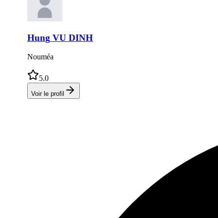
Hung
VU DINH
Nouméa
5.0
Voir le profil