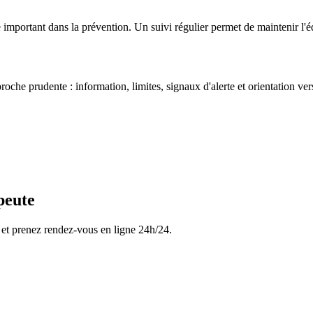
 important dans la prévention. Un suivi régulier permet de maintenir l'éq
oche prudente : information, limites, signaux d'alerte et orientation ve
peute
 et prenez rendez-vous en ligne 24h/24.