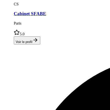
C
S
Cabinet
SFABE
Paris
5.0
Voir le profil