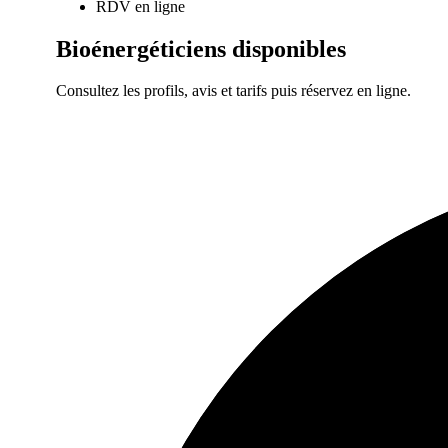
RDV en ligne
Bioénergéticiens
disponibles
Consultez les profils, avis et tarifs puis réservez en ligne.