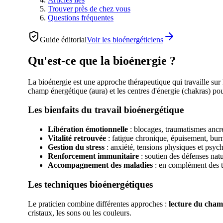
Trouver près de chez vous
Questions fréquentes
Guide éditorial
Voir les
bioénergéticiens
Qu'est-ce que la bioénergie ?
La bioénergie est une approche thérapeutique qui travaille sur
champ énergétique (aura) et les centres d'énergie (chakras) pou
Les bienfaits du travail bioénergétique
Libération émotionnelle
: blocages, traumatismes ancr
Vitalité retrouvée
: fatigue chronique, épuisement, bur
Gestion du stress
: anxiété, tensions physiques et psyc
Renforcement immunitaire
: soutien des défenses natu
Accompagnement des maladies
: en complément des 
Les techniques bioénergétiques
Le praticien combine différentes approches :
lecture du cham
cristaux, les sons ou les couleurs.