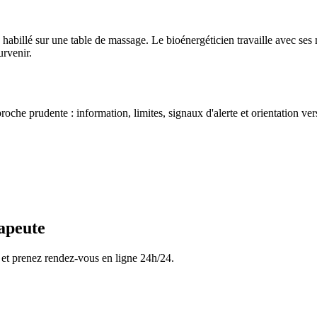
abillé sur une table de massage. Le bioénergéticien travaille avec ses
urvenir.
oche prudente : information, limites, signaux d'alerte et orientation ve
apeute
 et prenez rendez-vous en ligne 24h/24.