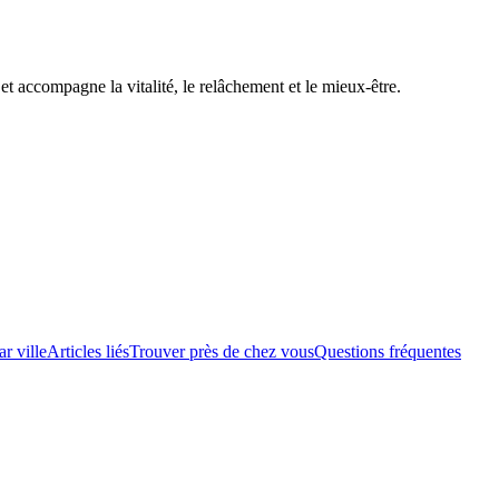
et accompagne la vitalité, le relâchement et le mieux-être.
ar ville
Articles liés
Trouver près de chez vous
Questions fréquentes