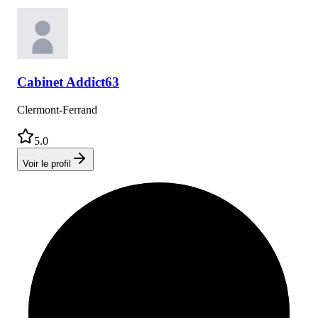
Cabinet
Addict63
Clermont-Ferrand
5.0
Voir le profil