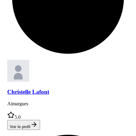
Christelle
Lafont
Aimargues
5.0
Voir le profil