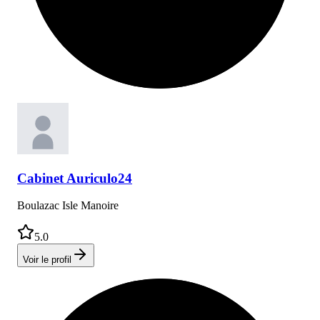
Cabinet
Auriculo24
Boulazac Isle Manoire
5.0
Voir le profil