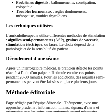
Problèmes digestifs
: ballonnements, constipation,
colopathie
Troubles hormonaux
: règles douloureuses,
ménopause, troubles thyroïdiens
Les techniques utilisées
L'auriculothérapeute utilise différentes méthodes de stimulation
:
aiguilles semi-permanentes
(ASP),
graines de vaccaria
,
stimulation électrique
, ou
laser
. Le choix dépend de la
pathologie et de la sensibilité du patient.
Déroulement d'une séance
Après un interrogatoire médical, le praticien détecte les points
réactifs à l'aide d'un palpeur. Il stimule ensuite ces points
pendant 20-30 minutes. Pour les addictions, des aiguilles semi-
permanentes peuvent être laissées en place plusieurs jours.
Méthode éditoriale
Page rédigée par l'équipe éditoriale 1Thérapeute, avec une
approche prudente : information, limites, signaux d'alerte et
orientation vers les soins conventionnels quand nécessaire.