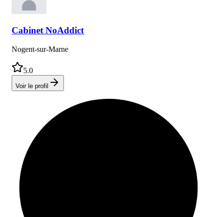
Cabinet
NoAddict
Nogent-sur-Marne
5.0
Voir le profil