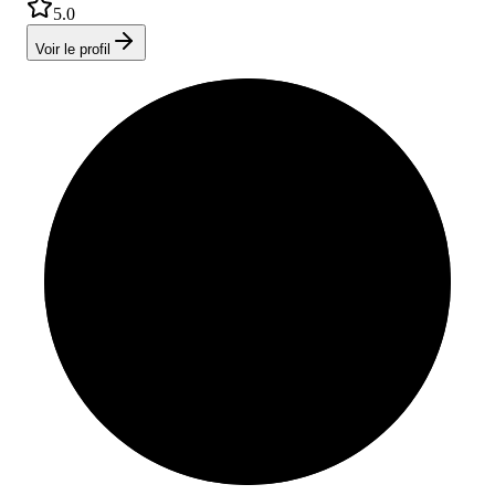
5.0
Voir le profil