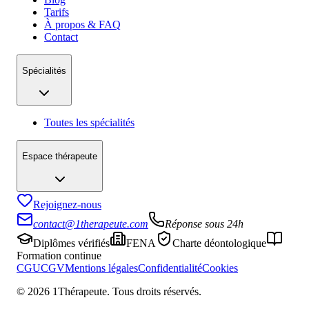
Tarifs
À propos & FAQ
Contact
Spécialités
Toutes les spécialités
Espace thérapeute
Rejoignez-nous
contact@1therapeute.com
Réponse sous 24h
Diplômes vérifiés
FENA
Charte déontologique
Formation continue
CGU
CGV
Mentions légales
Confidentialité
Cookies
©
2026
1Thérapeute. Tous droits réservés.