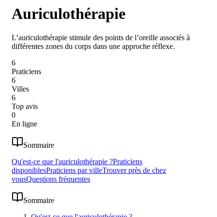
Auriculothérapie
L’auriculothérapie stimule des points de l’oreille associés à
différentes zones du corps dans une approche réflexe.
6
Praticiens
6
Villes
6
Top avis
0
En ligne
Sommaire
Qu'est-ce que l'auriculothérapie ?
Praticiens
disponibles
Praticiens par ville
Trouver près de chez
vous
Questions fréquentes
Sommaire
Qu'est-ce que l'auriculothérapie ?