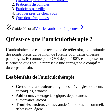
Praticiens disponibles
Praticiens par ville
Trouver près de chez vous
Questions fréquentes
Guide éditorial
Voir les
auriculothérapeutes
Qu'est-ce que l'auriculothérapie ?
L'auriculothérapie est une technique de réflexologie qui stimule
des points précis du pavillon de l'oreille pour traiter diverses
pathologies. Reconnue par l'OMS depuis 1987, elle repose sur
le principe que l'oreille représente une cartographie complète
du corps humain.
Les bienfaits de l'auriculothérapie
Gestion de la douleur
: migraines, névralgies, douleurs
chroniques, arthrose
Addictions
: sevrage tabagique, dépendances
alimentaires, alcool
Troubles anxieux
: stress, anxiété, troubles du sommeil,
dépression légère