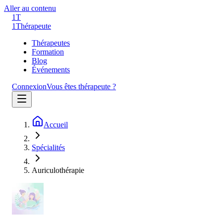
Aller au contenu
1T
1
Thérapeute
Thérapeutes
Formation
Blog
Événements
Connexion
Vous êtes thérapeute ?
Accueil
Spécialités
Auriculothérapie